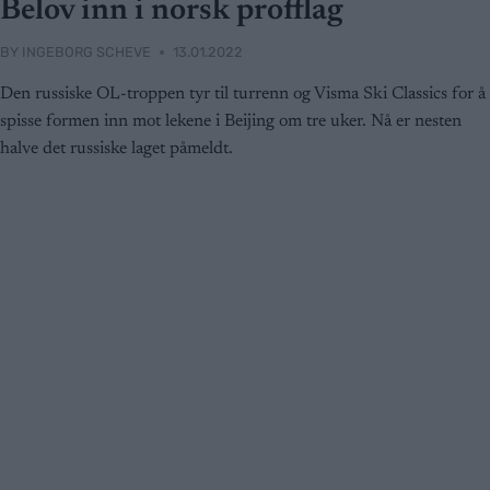
Belov inn i norsk profflag
BY
INGEBORG SCHEVE
13.01.2022
Den russiske OL-troppen tyr til turrenn og Visma Ski Classics for å
spisse formen inn mot lekene i Beijing om tre uker. Nå er nesten
halve det russiske laget påmeldt.