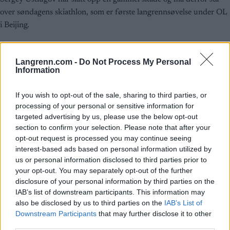
over søndagens skiathlon, som er første langrennsøvelse under OL
i Beijing.
Langrenn.com -
Do Not Process My Personal
Information
If you wish to opt-out of the sale, sharing to third parties, or
processing of your personal or sensitive information for
targeted advertising by us, please use the below opt-out
section to confirm your selection. Please note that after your
opt-out request is processed you may continue seeing
interest-based ads based on personal information utilized by
us or personal information disclosed to third parties prior to
your opt-out. You may separately opt-out of the further
disclosure of your personal information by third parties on the
IAB’s list of downstream participants. This information may
also be disclosed by us to third parties on the
IAB’s List of
Downstream Participants
that may further disclose it to other
third parties.
Langrenn Allround