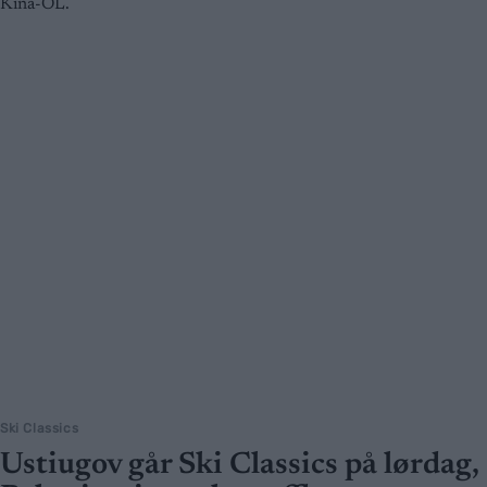
Kina-OL.
Ski Classics
Ustiugov går Ski Classics på lørdag,