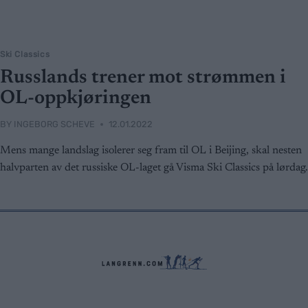
Ski Classics
Russlands trener mot strømmen i
OL-oppkjøringen
BY
INGEBORG SCHEVE
12.01.2022
Mens mange landslag isolerer seg fram til OL i Beijing, skal nesten
halvparten av det russiske OL-laget gå Visma Ski Classics på lørdag.