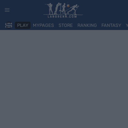
Skip
to
content
PLAY
MYPAGES
STORE
RANKING
FANTASY