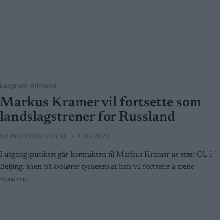
Langrenn Allround
Markus Kramer vil fortsette som
landslagstrener for Russland
BY
INGEBORG SCHEVE
17.02.2022
I utgangspunktet går kontrakten til Markus Kramer ut etter OL i
Beijing. Men nå avslører tyskeren at han vil fortsette å trene
russerne.