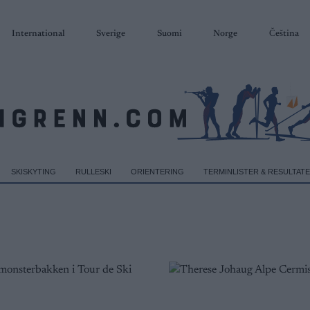
International
Sverige
Suomi
Norge
Čeština
SKISKYTING
RULLESKI
ORIENTERING
TERMINLISTER & RESULTAT