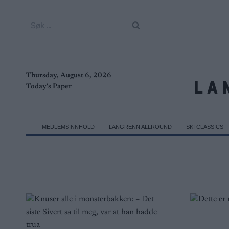
Skip
to
Søk
content
etter:
Thursday, August 6, 2026
Today's Paper
MEDLEMSINNHOLD
LANGRENN ALLROUND
SKI CLASSICS