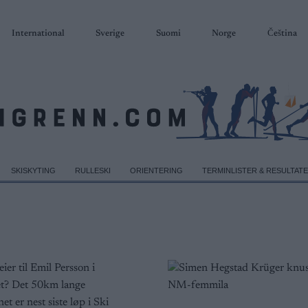
International
Sverige
Suomi
Norge
Čeština
SKISKYTING
RULLESKI
ORIENTERING
TERMINLISTER & RESULTAT