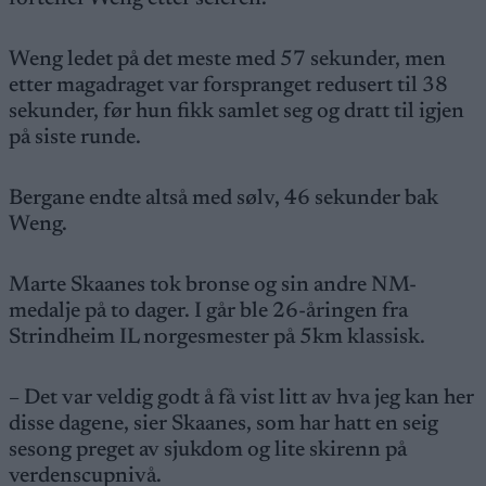
Weng ledet på det meste med 57 sekunder, men
etter magadraget var forspranget redusert til 38
sekunder, før hun fikk samlet seg og dratt til igjen
på siste runde.
Bergane endte altså med sølv, 46 sekunder bak
Weng.
Marte Skaanes tok bronse og sin andre NM-
medalje på to dager. I går ble 26-åringen fra
Strindheim IL norgesmester på 5km klassisk.
– Det var veldig godt å få vist litt av hva jeg kan her
disse dagene, sier Skaanes, som har hatt en seig
sesong preget av sjukdom og lite skirenn på
verdenscupnivå.