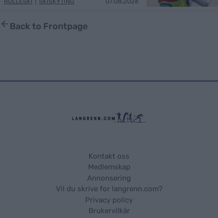
RULLESKI
|
SKISKYTING
07.08.2026
Back to Frontpage
Kontakt oss
Medlemskap
Annonsering
Vil du skrive for langrenn.com?
Privacy policy
Brukervilkår