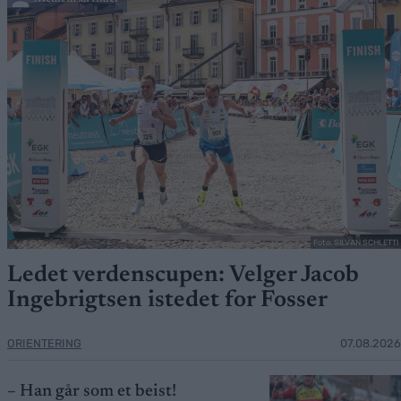
Foto: SILVAN SCHLETTI
Ledet verdenscupen: Velger Jacob
Ingebrigtsen istedet for Fosser
ORIENTERING
07.08.2026
– Han går som et beist!