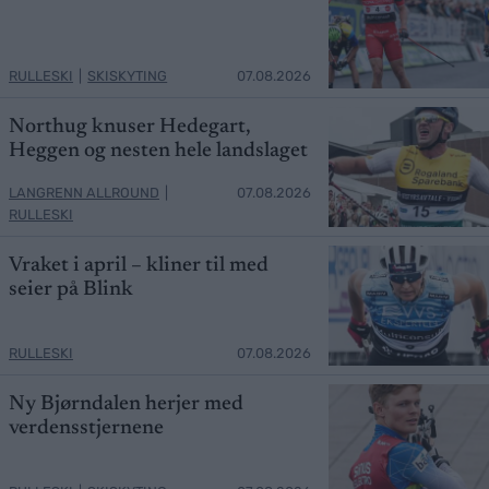
RULLESKI
|
SKISKYTING
07.08.2026
Northug knuser Hedegart,
Heggen og nesten hele landslaget
LANGRENN ALLROUND
|
07.08.2026
RULLESKI
Vraket i april – kliner til med
seier på Blink
RULLESKI
07.08.2026
Ny Bjørndalen herjer med
verdensstjernene