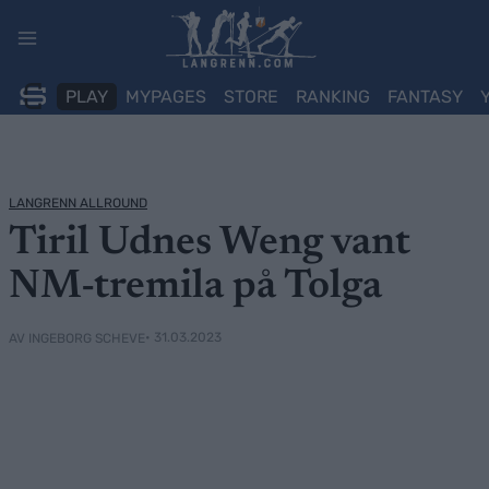
Skip
to
content
PLAY
MYPAGES
STORE
RANKING
FANTASY
LANGRENN ALLROUND
Tiril Udnes Weng vant
NM-tremila på Tolga
• 31.03.2023
AV INGEBORG SCHEVE