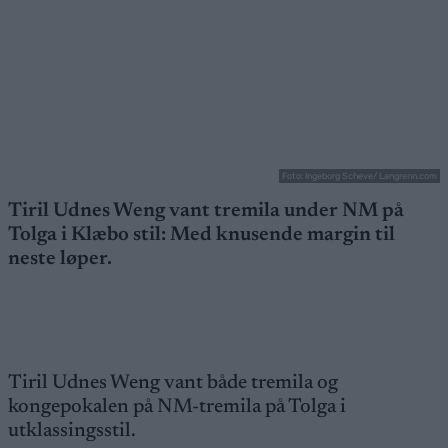
Foto: Ingeborg Scheve/ Langrenn.com
Tiril Udnes Weng vant tremila under NM på
Tolga i Klæbo stil: Med knusende margin til
neste løper.
Tiril Udnes Weng vant både tremila og
kongepokalen på NM-tremila på Tolga i
utklassingsstil.