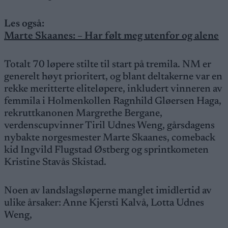
Les også:
Marte Skaanes: – Har følt meg utenfor og alene
Totalt 70 løpere stilte til start på tremila. NM er
generelt høyt prioritert, og blant deltakerne var en
rekke meritterte eliteløpere, inkludert vinneren av
femmila i Holmenkollen Ragnhild Gløersen Haga,
rekruttkanonen Margrethe Bergane,
verdenscupvinner Tiril Udnes Weng, gårsdagens
nybakte norgesmester Marte Skaanes, comeback
kid Ingvild Flugstad Østberg og sprintkometen
Kristine Stavås Skistad.
Noen av landslagsløperne manglet imidlertid av
ulike årsaker: Anne Kjersti Kalvå, Lotta Udnes
Weng,