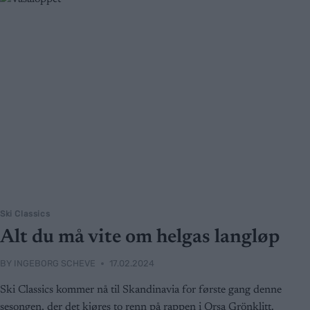
Ski Classics
Alt du må vite om helgas langløp
BY
INGEBORG SCHEVE
17.02.2024
Ski Classics kommer nå til Skandinavia for første gang denne
sesongen, der det kjøres to renn på rappen i Orsa Grönklitt.