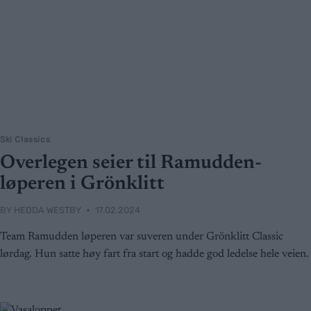
Ski Classics
Overlegen seier til Ramudden-
løperen i Grönklitt
BY
HEDDA WESTBY
17.02.2024
Team Ramudden løperen var suveren under Grönklitt Classic
lørdag. Hun satte høy fart fra start og hadde god ledelse hele veien.