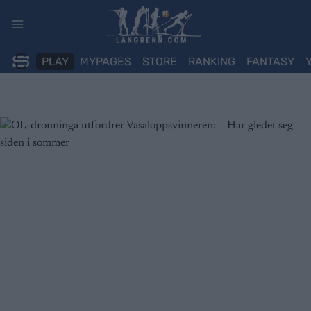
Skip
to
content
PLAY
MYPAGES
STORE
RANKING
FANTASY