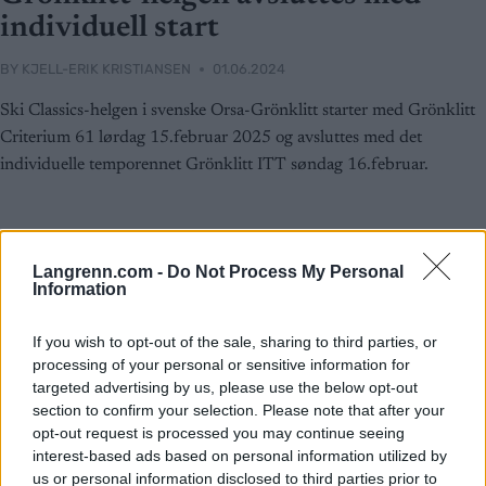
individuell start
BY
KJELL-ERIK KRISTIANSEN
01.06.2024
Ski Classics-helgen i svenske Orsa-Grönklitt starter med Grönklitt
Criterium 61 lørdag 15.februar 2025 og avsluttes med det
individuelle temporennet Grönklitt ITT søndag 16.februar.
Langrenn.com -
Do Not Process My Personal
Information
If you wish to opt-out of the sale, sharing to third parties, or
processing of your personal or sensitive information for
targeted advertising by us, please use the below opt-out
section to confirm your selection. Please note that after your
opt-out request is processed you may continue seeing
interest-based ads based on personal information utilized by
us or personal information disclosed to third parties prior to