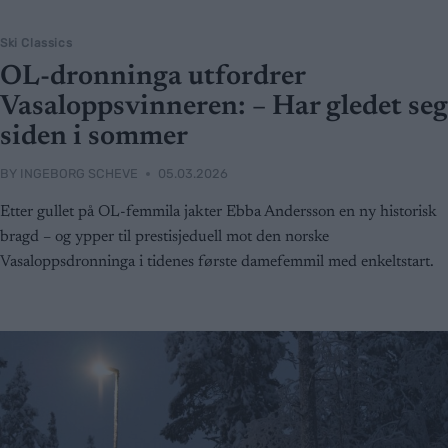
Ski Classics
OL-dronninga utfordrer
Vasaloppsvinneren: – Har gledet seg
siden i sommer
BY
INGEBORG SCHEVE
05.03.2026
Etter gullet på OL-femmila jakter Ebba Andersson en ny historisk
bragd – og ypper til prestisjeduell mot den norske
Vasaloppsdronninga i tidenes første damefemmil med enkeltstart.