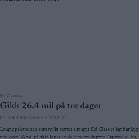
Ski Classics
Gikk 26.4 mil på tre dager
BY
INGEBORG SCHEVE
11.11.2024
Langløpskanonen som nylig startet sitt eget Ski Classics lag har lagt
ned over 26 mil på ski i løpet av de siste tre dagene. Og mye vil ha