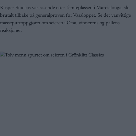
Kasper Stadaas var rasende etter femteplassen i Marcialonga, slo
brutalt tilbake på generalprøven før Vasaloppet. Se det vanvittige
massepurtoppgjøret om seieren i Orsa, vinnerens og pallens
reaksjoner.