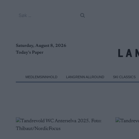
Skip
to
Søk
content
etter:
Saturday, August 8, 2026
Today's Paper
MEDLEMSINNHOLD
LANGRENN ALLROUND
SKI CLASSICS