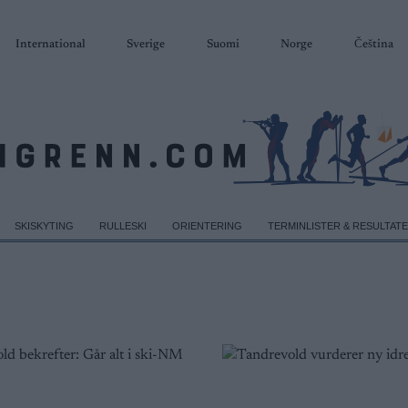
International
Sverige
Suomi
Norge
Čeština
SKISKYTING
RULLESKI
ORIENTERING
TERMINLISTER & RESULTAT