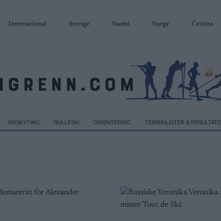
International
Sverige
Suomi
Norge
Čeština
SKISKYTING
RULLESKI
ORIENTERING
TERMINLISTER & RESULTAT