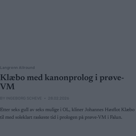
Langrenn Allround
Klæbo med kanonprolog i prøve-
VM
BY
INGEBORG SCHEVE
28.02.2026
Etter seks gull av seks mulige i OL, kliner Johannes Høsflot Klæbo
til med soleklart raskeste tid i prologen på prøve-VM i Falun.