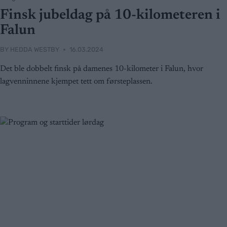
Finsk jubeldag på 10-kilometeren i
Falun
BY
HEDDA WESTBY
16.03.2024
Det ble dobbelt finsk på damenes 10-kilometer i Falun, hvor
lagvenninnene kjempet tett om førsteplassen.