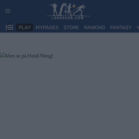
Skip
to
content
PLAY
MYPAGES
STORE
RANKING
FANTASY