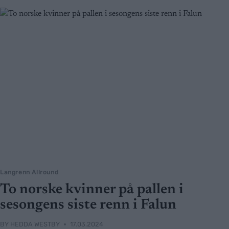
Langrenn Allround
To norske kvinner på pallen i
sesongens siste renn i Falun
BY
HEDDA WESTBY
17.03.2024