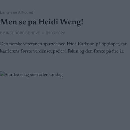
Langrenn Allround
Men se på Heidi Weng!
BY
INGEBORG SCHEVE
01.03.2026
Den norske veteranen spurter ned Frida Karlsson på oppløpet, tar
karrierens første verdenscupseier i Falun og den første på fire år.