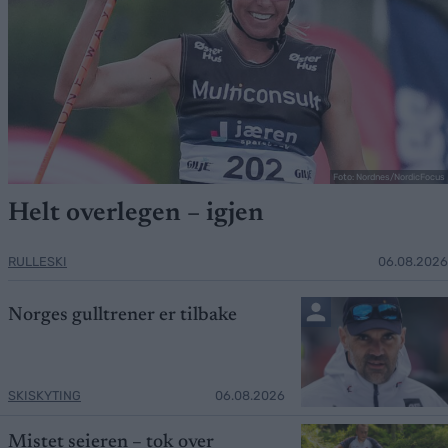
Foto: Nordnes/NordicFocus
Helt overlegen – igjen
RULLESKI
06.08.2026
Norges gulltrener er tilbake
SKISKYTING
06.08.2026
Mistet seieren – tok over