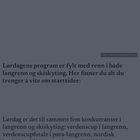
Foto: Manzoni/NordicFocus
Lørdagens program er fylt med renn i både
langrenn og skiskyting. Her finner du alt du
trenger å vite om starttider:
Lørdag er det til sammen fem konkurranser i
langrenn og skiskyting: verdenscup i langrenn,
verdenscupfinale i para-langrenn, nordisk