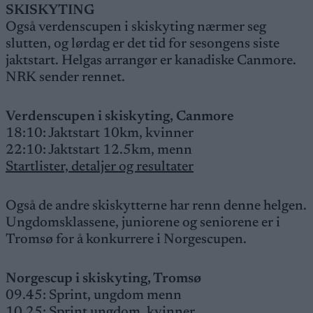
SKISKYTING
Også verdenscupen i skiskyting nærmer seg
slutten, og lørdag er det tid for sesongens siste
jaktstart. Helgas arrangør er kanadiske Canmore.
NRK sender rennet.
Verdenscupen i skiskyting, Canmore
18:10: Jaktstart 10km, kvinner
22:10: Jaktstart 12.5km, menn
Startlister, detaljer og resultater
Også de andre skiskytterne har renn denne helgen.
Ungdomsklassene, juniorene og seniorene er i
Tromsø for å konkurrere i Norgescupen.
Norgescup i skiskyting, Tromsø
09.45: Sprint, ungdom menn
10.25: Sprint ungdom, kvinner