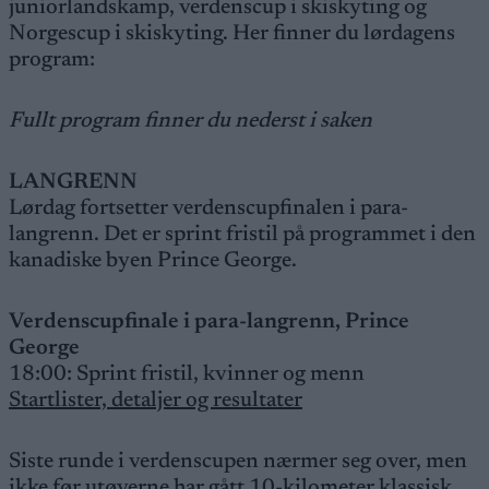
juniorlandskamp, verdenscup i skiskyting og
Norgescup i skiskyting. Her finner du lørdagens
program:
Fullt program finner du nederst i saken
LANGRENN
Lørdag fortsetter verdenscupfinalen i para-
langrenn. Det er sprint fristil på programmet i den
kanadiske byen Prince George.
Verdenscupfinale i para-langrenn, Prince
George
18:00: Sprint fristil, kvinner og menn
Startlister, detaljer og resultater
Siste runde i verdenscupen nærmer seg over, men
ikke før utøverne har gått 10-kilometer klassisk.