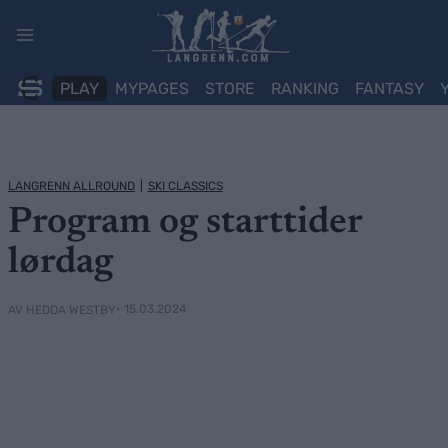
Skip
to
content
PLAY
MYPAGES
STORE
RANKING
FANTASY
LANGRENN ALLROUND
|
SKI CLASSICS
Program og starttider
lørdag
• 15.03.2024
AV HEDDA WESTBY