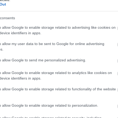
Out
consents
o allow Google to enable storage related to advertising like cookies on
evice identifiers in apps.
o allow my user data to be sent to Google for online advertising
s.
to allow Google to send me personalized advertising.
om går dit du vil. Lett, responsiv og med tydelig frem
o allow Google to enable storage related to analytics like cookies on
evice identifiers in apps.
o allow Google to enable storage related to functionality of the website
o allow Google to enable storage related to personalization.
o allow Google to enable storage related to security, including