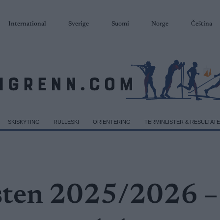
International
Sverige
Suomi
Norge
Čeština
SKISKYTING
RULLESKI
ORIENTERING
TERMINLISTER & RESULTAT
esten 2025/2026 –