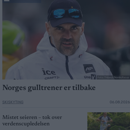
Foto: Thibaut/NordicFocus
Norges gulltrener er tilbake
SKISKYTING
06.08.2026
Mistet seieren – tok over
verdenscupledelsen