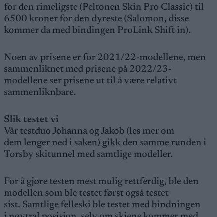
for den rimeligste (Peltonen Skin Pro Classic) til
6500 kroner for den dyreste (Salomon, disse
kommer da med bindingen ProLink Shift in).
Noen av prisene er for 2021/22-modellene, men
sammenliknet med prisene på 2022/23-
modellene ser prisene ut til å være relativt
sammenliknbare.
Slik testet vi
Vår testduo Johanna og Jakob (les mer om
dem lenger ned i saken) gikk den samme runden i
Torsby skitunnel med samtlige modeller.
For å gjøre testen mest mulig rettferdig, ble den
modellen som ble testet først også testet
sist. Samtlige felleski ble testet med bindningen
i nøytral posisjon, selv om skiene kommer med