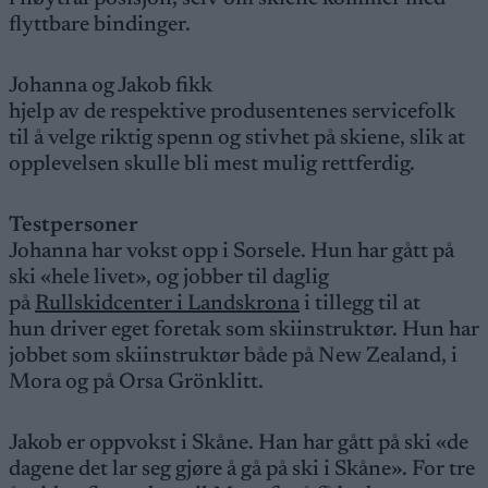
flyttbare bindinger.
Johanna og Jakob fikk
hjelp av de respektive produsentenes servicefolk
til å velge riktig spenn og stivhet på skiene, slik at
opplevelsen skulle bli mest mulig rettferdig.
Testpersoner
Johanna har vokst opp i Sorsele. Hun har gått på
ski «hele livet», og jobber til daglig
på
Rullskidcenter i Landskrona
i tillegg til at
hun driver eget foretak som skiinstruktør. Hun har
jobbet som skiinstruktør både på New Zealand, i
Mora og på Orsa Grönklitt.
Jakob er oppvokst i Skåne. Han har gått på ski «de
dagene det lar seg gjøre å gå på ski i Skåne». For tre