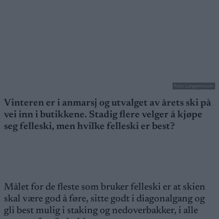
Foto: Langrenn.com
Vinteren er i anmarsj og utvalget av årets ski på
vei inn i butikkene. Stadig flere velger å kjøpe
seg felleski, men hvilke felleski er best?
Målet for de fleste som bruker felleski er at skien
skal være god å føre, sitte godt i diagonalgang og
gli best mulig i staking og nedoverbakker, i alle