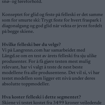
snø- og føreforhold.
Konseptet for glid og feste på felleski er det samme
som for smurte ski: Trygt feste for hvert fraspark i
diagonalgang og god glid når vekta er jevnt fordelt
på begge skiene.
Hvilke felleski bør du velge?
Vi på Langrenn.com har samarbeidet med
Längd.se om en test av årets felleski fra sju ulike
produsenter. For å få gjøre testen mest mulig
relevant, har vi valgt å teste de nest beste
modellene fra alle produsentene. Det vil si, vi har
testet modellen som ligger ett nivå under deres
absolutte toppmodeller.
Hva koster felleski i dette segmentet?
Skiene vi testet kostet fra 3499 kroner veiledende