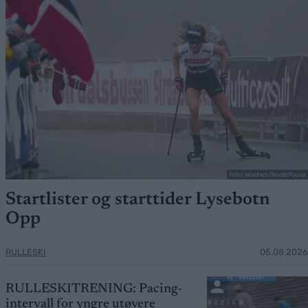
Foto: Nordnes/NordicFocus
Startlister og starttider Lysebotn
Opp
RULLESKI
05.08.2026
RULLESKITRENING: Pacing-
intervall for yngre utøvere