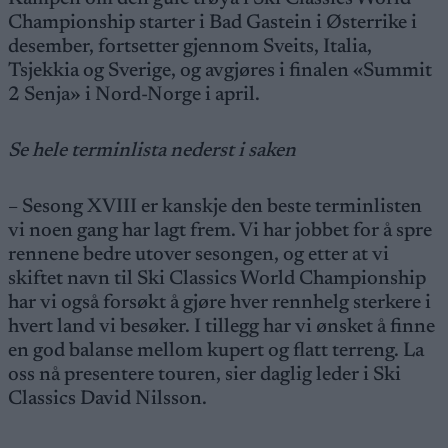
Championship starter i Bad Gastein i Østerrike i
desember, fortsetter gjennom Sveits, Italia,
Tsjekkia og Sverige, og avgjøres i finalen «Summit
2 Senja» i Nord-Norge i april.
Se hele terminlista nederst i saken
– Sesong XVIII er kanskje den beste terminlisten
vi noen gang har lagt frem. Vi har jobbet for å spre
rennene bedre utover sesongen, og etter at vi
skiftet navn til Ski Classics World Championship
har vi også forsøkt å gjøre hver rennhelg sterkere i
hvert land vi besøker. I tillegg har vi ønsket å finne
en god balanse mellom kupert og flatt terreng. La
oss nå presentere touren, sier daglig leder i Ski
Classics David Nilsson.