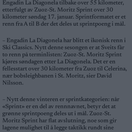
Engadin La Diagonela tilbake over 55 kilometer,
etterfulgt av Zuoz-St. Moritz Sprint over 30
kilometer søndag 17. januar. Sprintformatet er et
renn fra A til B der det deles ut sprintpoeng i mål.
– Engadin La Diagonela har blitt et ikonisk renn i
Ski Classics. Nytt denne sesongen er at Sveits får
to renn på terminlisten: Zuoz-St. Moritz Sprint
kjøres søndagen etter La Diagonela. Det er en
fellesstart over 30 kilometer fra Zuoz til Celerina,
nær bobsleighbanen i St. Moritz, sier David
Nilsson.
– Nytt denne vinteren er sprintkategorien: når
«Sprint» er en del av rennnavnet, betyr det at
grønne sprintpoeng deles ut i mål. Zuoz-St.
Moritz Sprint har flat avslutning, noe som gir
lagene mulighet til å legge taktikk rundt sine