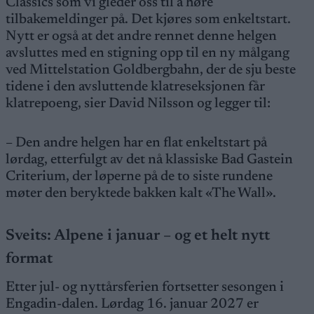
Classics som vi gleder oss til å høre
tilbakemeldinger på. Det kjøres som enkeltstart.
Nytt er også at det andre rennet denne helgen
avsluttes med en stigning opp til en ny målgang
ved Mittelstation Goldbergbahn, der de sju beste
tidene i den avsluttende klatreseksjonen får
klatrepoeng, sier David Nilsson og legger til:
– Den andre helgen har en flat enkeltstart på
lørdag, etterfulgt av det nå klassiske Bad Gastein
Criterium, der løperne på de to siste rundene
møter den beryktede bakken kalt «The Wall».
Sveits: Alpene i januar – og et helt nytt
format
Etter jul- og nyttårsferien fortsetter sesongen i
Engadin-dalen. Lørdag 16. januar 2027 er