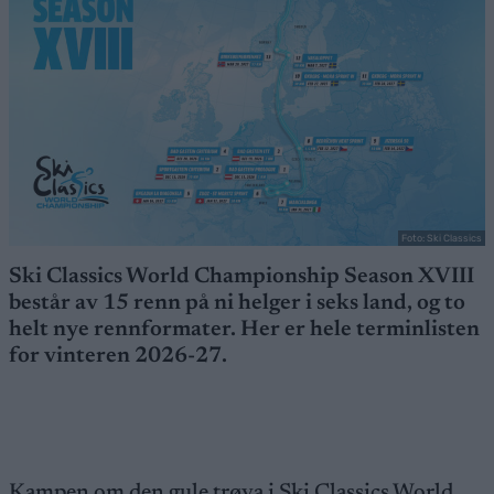
Foto: Ski Classics
Ski Classics World Championship Season XVIII
består av 15 renn på ni helger i seks land, og to
helt nye rennformater. Her er hele terminlisten
for vinteren 2026-27.
Kampen om den gule trøya i Ski Classics World