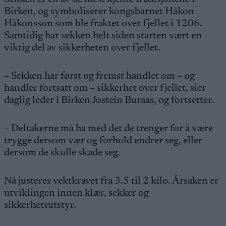
Birken, og symboliserer kongsbarnet Håkon
Håkonsson som ble fraktet over fjellet i 1206.
Samtidig har sekken helt siden starten vært en
viktig del av sikkerheten over fjellet.
– Sekken har først og fremst handlet om – og
handler fortsatt om – sikkerhet over fjellet, sier
daglig leder i Birken Jostein Buraas, og fortsetter.
– Deltakerne må ha med det de trenger for å være
trygge dersom vær og forhold endrer seg, eller
dersom de skulle skade seg.
Nå justeres vektkravet fra 3.5 til 2 kilo. Årsaken er
utviklingen innen klær, sekker og
sikkerhetsutstyr.