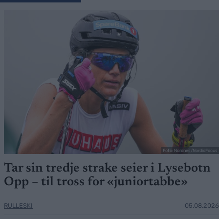
Foto: Nordnes/NordicFocus
Tar sin tredje strake seier i Lysebotn
Opp – til tross for «juniortabbe»
RULLESKI
05.08.2026