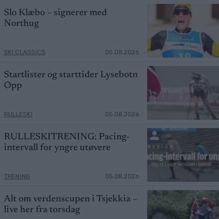
Slo Klæbo – signerer med
Northug
SKI CLASSICS
05.08.2026
Startlister og starttider Lysebotn
Opp
RULLESKI
05.08.2026
RULLESKITRENING: Pacing-
intervall for yngre utøvere
TRENING
05.08.2026
Alt om verdenscupen i Tsjekkia –
live her fra torsdag