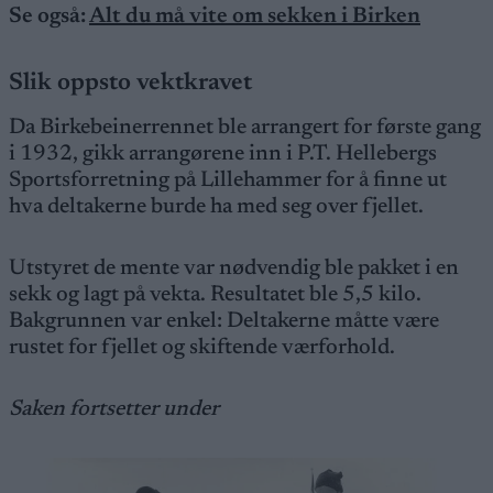
Se også:
Alt du må vite om sekken i Birken
Slik oppsto vektkravet
Da Birkebeinerrennet ble arrangert for første gang
i 1932, gikk arrangørene inn i P.T. Hellebergs
Sportsforretning på Lillehammer for å finne ut
hva deltakerne burde ha med seg over fjellet.
Utstyret de mente var nødvendig ble pakket i en
sekk og lagt på vekta. Resultatet ble 5,5 kilo.
Bakgrunnen var enkel: Deltakerne måtte være
rustet for fjellet og skiftende værforhold.
Saken fortsetter under