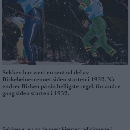
Foto: Osth/Nordic Focus
Sekken har vært en sentral del av
Birkebeinerrennet siden starten i 1932. Nå
endrer Birken på sin helligste regel, for andre
gang siden starten i 1932.
Sekken er en av de mest kjente tradisjonene i