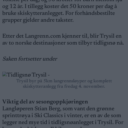
og 12 år. I tillegg koster det 50 kroner per dag å
bruke skiskytteranlegget. For forhåndsbestilte
grupper gjelder andre takster.
Etter det Langrenn.com kjenner til, blir Trysil en
av to norske destinasjoner som tilbyr tidligsnø nå.
Saken fortsetter under
Trysil byr på 5km langrennsløyper og komplett
skiskytteranlegg fra fredag 4. november.
Viktig del av sesongoppkjøringen
Langløperen Stian Berg, som vant den grønne
sprinttrøya i Ski Classics i vinter, er en av de som
legger ned mye tid i tidligsnøanlegget i Trysil. For