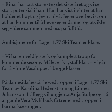
– Einar har tatt store steg det siste året og vi ser
stort potensial i han. Han har vist i vinter at han
holder et høyt og jevnt nivå. Jeg er overbevist om
at han kommer til å heve seg enda mer og utvikle
seg videre sammen med oss på fulltid.
Ambisjonene for Lager 157 Ski Team er klare:
– Vi har en veldig sterk og komplett tropp for
kommende sesong. Målet er krystallklart – vi går
for å vinne Vasaloppet i begge klasser.
På damesida består hovedtroppen i Lager 157 Ski
Team av Karolina Hedenström og Linnea
Johansson. I tillegg vil ungjenta Anja Stolpe og 16
år gamle Vera Myhlback få trene med troppen i
barmarksesongen.