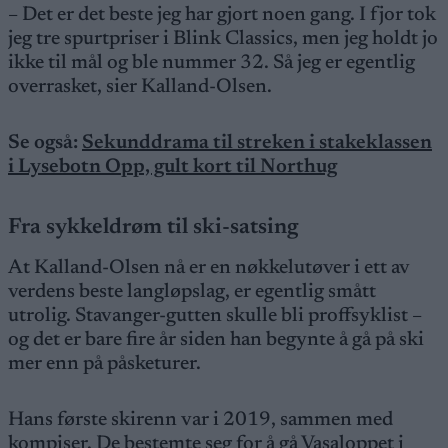
– Det er det beste jeg har gjort noen gang. I fjor tok
jeg tre spurtpriser i Blink Classics, men jeg holdt jo
ikke til mål og ble nummer 32. Så jeg er egentlig
overrasket, sier Kalland-Olsen.
Se også:
Sekunddrama til streken i stakeklassen
i Lysebotn Opp, gult kort til Northug
Fra sykkeldrøm til ski-satsing
At Kalland-Olsen nå er en nøkkelutøver i ett av
verdens beste langløpslag, er egentlig smått
utrolig. Stavanger-gutten skulle bli proffsyklist –
og det er bare fire år siden han begynte å gå på ski
mer enn på påsketurer.
Hans første skirenn var i 2019, sammen med
kompiser. De bestemte seg for å gå Vasaloppet i