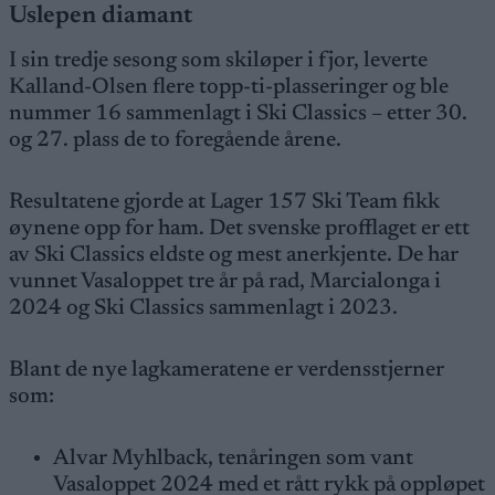
Uslepen diamant
I sin tredje sesong som skiløper i fjor, leverte
Kalland-Olsen flere topp-ti-plasseringer og ble
nummer 16 sammenlagt i Ski Classics – etter 30.
og 27. plass de to foregående årene.
Resultatene gjorde at Lager 157 Ski Team fikk
øynene opp for ham. Det svenske profflaget er ett
av Ski Classics eldste og mest anerkjente. De har
vunnet Vasaloppet tre år på rad, Marcialonga i
2024 og Ski Classics sammenlagt i 2023.
Blant de nye lagkameratene er verdensstjerner
som:
Alvar Myhlback, tenåringen som vant
Vasaloppet 2024 med et rått rykk på oppløpet