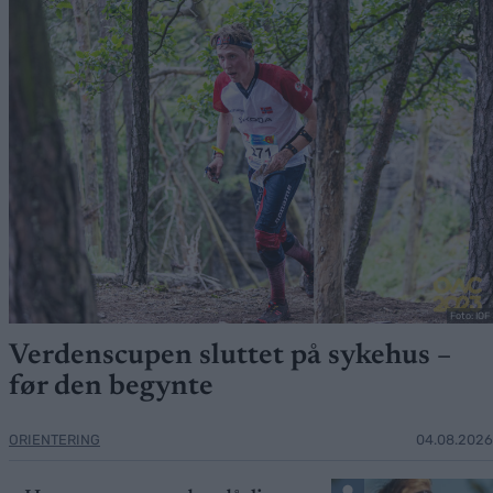
Foto: IOF
Verdenscupen sluttet på sykehus –
før den begynte
ORIENTERING
04.08.2026