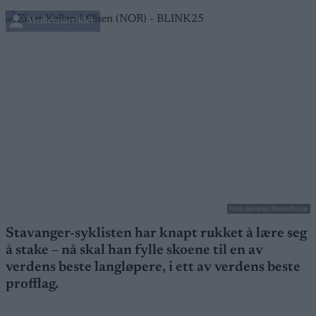
Medlemsartikler
Foto: Nordnes/NordicFocus
Stavanger-syklisten har knapt rukket å lære seg
å stake – nå skal han fylle skoene til en av
verdens beste langløpere, i ett av verdens beste
profflag.