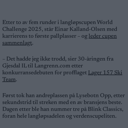
Etter to av fem runder i langløpscupen World
Challenge 2025, står Einar Kalland-Olsen med
karrierens to første pallplasser – og
leder cupen
sammenlagt
.
– Det hadde jeg ikke trodd, sier 30-åringen fra
Gjesdal IL til Langrenn.com etter
konkurransedebuten for profflaget
Lager 157 Ski
Team
.
Først tok han andreplassen på Lysebotn Opp, etter
sekundstrid til streken med en av bransjens beste.
Dagen etter ble han nummer tre på Blink Classics,
foran hele langløpsadelen og verdenscupeliten.