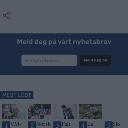
Meld deg på vårt nyhetsbrev
Meld deg på
MEST LEST
VM-
Norsk
Falt
La
Slo
1
2
3
4
5