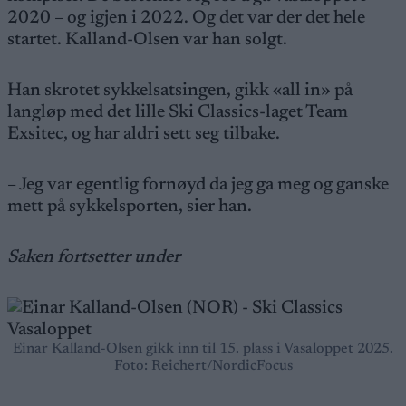
2020 – og igjen i 2022. Og det var der det hele
startet. Kalland-Olsen var han solgt.
Han skrotet sykkelsatsingen, gikk «all in» på
langløp med det lille Ski Classics-laget Team
Exsitec, og har aldri sett seg tilbake.
– Jeg var egentlig fornøyd da jeg ga meg og ganske
mett på sykkelsporten, sier han.
Saken fortsetter under
Einar Kalland-Olsen gikk inn til 15. plass i Vasaloppet 2025.
Foto: Reichert/NordicFocus