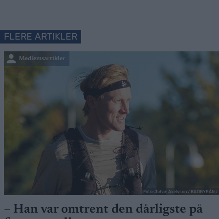
FLERE ARTIKLER
Medlemsartikler
Foto: Johan Axelsson / BILDBYRÅN /
– Han var omtrent den dårligste på