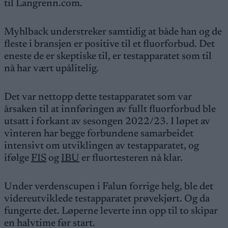
til Langrenn.com.
Myhlback understreker samtidig at både han og de
fleste i bransjen er positive til et fluorforbud. Det
eneste de er skeptiske til, er testapparatet som til
nå har vært upålitelig.
Det var nettopp dette testapparatet som var
årsaken til at innføringen av fullt fluorforbud ble
utsatt i forkant av sesongen 2022/23. I løpet av
vinteren har begge forbundene samarbeidet
intensivt om utviklingen av testapparatet, og
ifølge
FIS
og
IBU
er fluortesteren nå klar.
Under verdenscupen i Falun forrige helg, ble det
videreutviklede testapparatet prøvekjørt. Og da
fungerte det. Løperne leverte inn opp til to skipar
en halvtime før start.