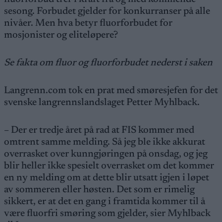
sesong. Forbudet gjelder for konkurranser på alle
nivåer. Men hva betyr fluorforbudet for
mosjonister og eliteløpere?
Se fakta om fluor og fluorforbudet nederst i saken
Langrenn.com tok en prat med smøresjefen for det
svenske langrennslandslaget Petter Myhlback.
– Der er tredje året på rad at FIS kommer med
omtrent samme melding. Så jeg ble ikke akkurat
overrasket over kunngjøringen på onsdag, og jeg
blir heller ikke spesielt overrasket om det kommer
en ny melding om at dette blir utsatt igjen i løpet
av sommeren eller høsten. Det som er rimelig
sikkert, er at det en gang i framtida kommer til å
være fluorfri smøring som gjelder, sier Myhlback