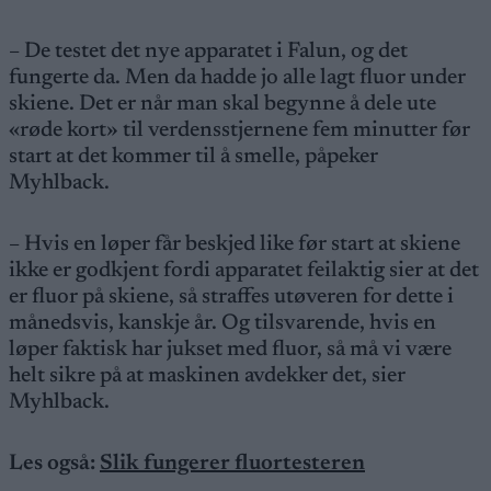
– De testet det nye apparatet i Falun, og det
fungerte da. Men da hadde jo alle lagt fluor under
skiene. Det er når man skal begynne å dele ute
«røde kort» til verdensstjernene fem minutter før
start at det kommer til å smelle, påpeker
Myhlback.
– Hvis en løper får beskjed like før start at skiene
ikke er godkjent fordi apparatet feilaktig sier at det
er fluor på skiene, så straffes utøveren for dette i
månedsvis, kanskje år. Og tilsvarende, hvis en
løper faktisk har jukset med fluor, så må vi være
helt sikre på at maskinen avdekker det, sier
Myhlback.
Les også:
Slik fungerer fluortesteren