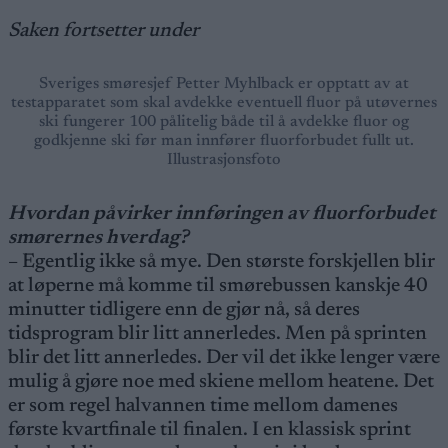
Saken fortsetter under
Sveriges smøresjef Petter Myhlback er opptatt av at
testapparatet som skal avdekke eventuell fluor på utøvernes
ski fungerer 100 pålitelig både til å avdekke fluor og
godkjenne ski før man innfører fluorforbudet fullt ut.
Illustrasjonsfoto
Hvordan påvirker innføringen av fluorforbudet
smørernes hverdag?
– Egentlig ikke så mye. Den største forskjellen blir
at løperne må komme til smørebussen kanskje 40
minutter tidligere enn de gjør nå, så deres
tidsprogram blir litt annerledes. Men på sprinten
blir det litt annerledes. Der vil det ikke lenger være
mulig å gjøre noe med skiene mellom heatene. Det
er som regel halvannen time mellom damenes
første kvartfinale til finalen. I en klassisk sprint