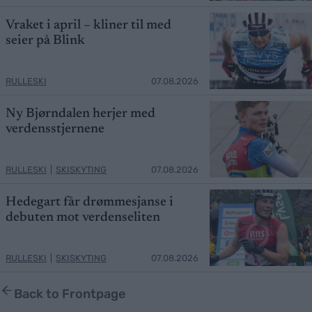
Vraket i april – kliner til med
seier på Blink
RULLESKI
07.08.2026
Ny Bjørndalen herjer med
verdensstjernene
RULLESKI
|
SKISKYTING
07.08.2026
Hedegart får drømmesjanse i
debuten mot verdenseliten
RULLESKI
|
SKISKYTING
07.08.2026
Back to Frontpage