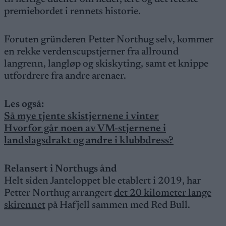
premiebordet i rennets historie.
Foruten gründeren Petter Northug selv, kommer
en rekke verdenscupstjerner fra allround
langrenn, langløp og skiskyting, samt et knippe
utfordrere fra andre arenaer.
Les også:
Så mye tjente skistjernene i vinter
Hvorfor går noen av VM-stjernene i
landslagsdrakt og andre i klubbdress?
Relansert i Northugs ånd
Helt siden Janteloppet ble etablert i 2019, har
Petter Northug arrangert
det 20 kilometer lange
skirennet
på Hafjell sammen med Red Bull.