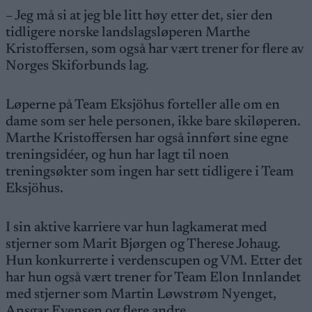
– Jeg må si at jeg ble litt høy etter det, sier den
tidligere norske landslagsløperen Marthe
Kristoffersen, som også har vært trener for flere av
Norges Skiforbunds lag.
Løperne på Team Eksjöhus forteller alle om en
dame som ser hele personen, ikke bare skiløperen.
Marthe Kristoffersen har også innført sine egne
treningsidéer, og hun har lagt til noen
treningsøkter som ingen har sett tidligere i Team
Eksjöhus.
I sin aktive karriere var hun lagkamerat med
stjerner som Marit Bjørgen og Therese Johaug.
Hun konkurrerte i verdenscupen og VM. Etter det
har hun også vært trener for Team Elon Innlandet
med stjerner som Martin Løwstrøm Nyenget,
Ansgar Evensen og flere andre.