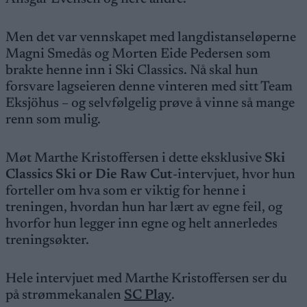
Men det var vennskapet med langdistanseløperne
Magni Smedås og Morten Eide Pedersen som
brakte henne inn i Ski Classics. Nå skal hun
forsvare lagseieren denne vinteren med sitt Team
Eksjöhus – og selvfølgelig prøve å vinne så mange
renn som mulig.
Møt Marthe Kristoffersen i dette eksklusive
Ski
Classics Ski or Die Raw Cut
-intervjuet, hvor hun
forteller om hva som er viktig for henne i
treningen, hvordan hun har lært av egne feil, og
hvorfor hun legger inn egne og helt annerledes
treningsøkter.
Hele intervjuet med Marthe Kristoffersen ser du
på strømmekanalen
SC Play
.