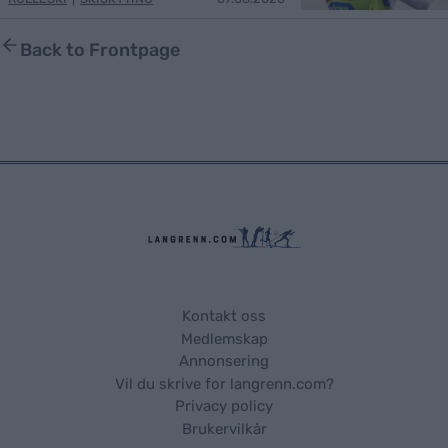
Back to Frontpage
Kontakt oss
Medlemskap
Annonsering
Vil du skrive for langrenn.com?
Privacy policy
Brukervilkår