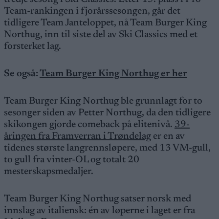
Team-rankingen i fjorårssesongen, går det
tidligere Team Janteloppet, nå Team Burger King
Northug, inn til siste del av Ski Classics med et
forsterket lag.
Se også:
Team Burger King Northug er her
Team Burger King Northug ble grunnlagt for to
sesonger siden av Petter Northug, da den tidligere
skikongen gjorde comeback på elitenivå.
39-
åringen fra Framverran i Trøndelag
er en av
tidenes største langrennsløpere, med 13 VM-gull,
to gull fra vinter-OL og totalt 20
mesterskapsmedaljer.
Team Burger King Northug satser norsk med
innslag av italiensk: én av løperne i laget er fra