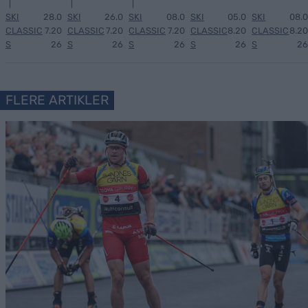
|
|
|
SKI
28.0
SKI
26.0
SKI
08.0
SKI
05.0
SKI
08.0
CLASSIC
7.20
CLASSIC
7.20
CLASSIC
7.20
CLASSIC
8.20
CLASSIC
8.20
S
26
S
26
S
26
S
26
S
26
FLERE ARTIKLER