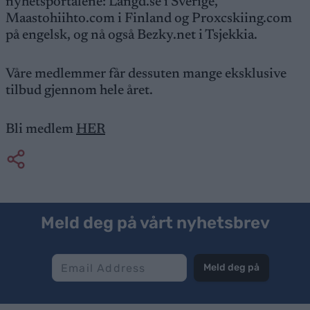
nyhetsportalene: Langd.se i Sverige,
Maastohiihto.com i Finland og Proxcskiing.com
på engelsk, og nå også Bezky.net i Tsjekkia.
Våre medlemmer får dessuten mange eksklusive
tilbud gjennom hele året.
Bli medlem
HER
Meld deg på vårt nyhetsbrev
Meld deg på