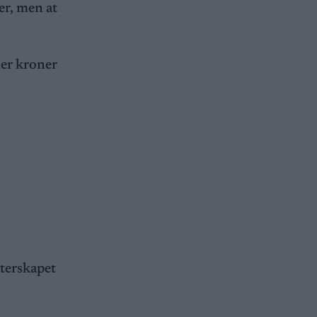
er, men at
ner kroner
terskapet