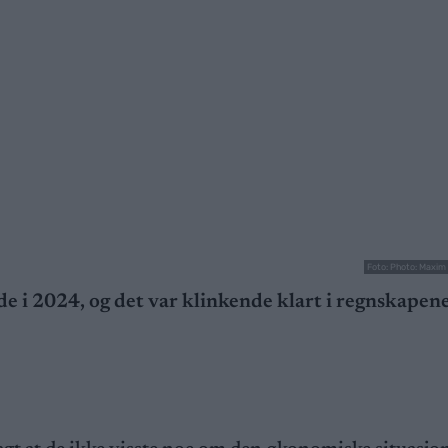
Foto: Photo: Maxim
 i 2024, og det var klinkende klart i regnskapene