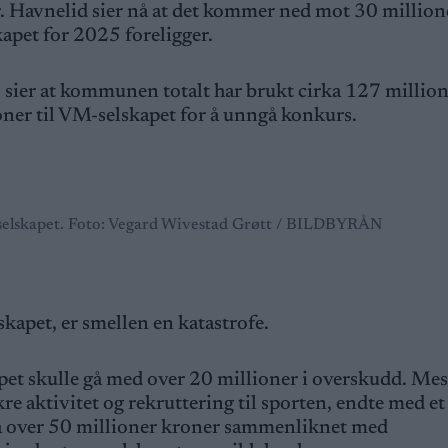
r. Havnelid sier nå at det kommer ned mot 30 million
skapet for 2025 foreligger.
 sier at kommunen totalt har brukt cirka 127 millio
oner til VM-selskapet for å unngå konkurs.
-selskapet. Foto: Vegard Wivestad Grøtt / BILDBYRÅN
kapet, er smellen en katastrofe.
et skulle gå med over 20 millioner i overskudd. Mes
re aktivitet og rekruttering til sporten, endte med et
på over 50 millioner kroner sammenliknet med