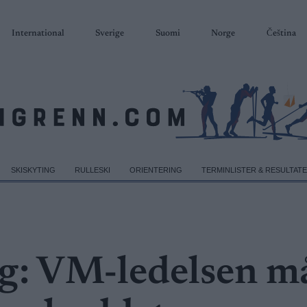
International
Sverige
Suomi
Norge
Čeština
SKISKYTING
RULLESKI
ORIENTERING
TERMINLISTER & RESULTAT
g: VM-ledelsen m