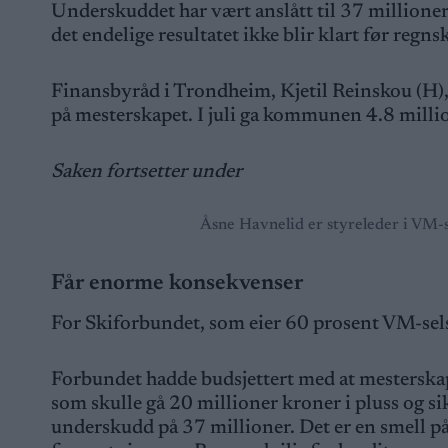
Underskuddet har vært anslått til 37 millione
det endelige resultatet ikke blir klart før regn
Finansbyråd i Trondheim, Kjetil Reinskou (H),
på mesterskapet. I juli ga kommunen 4.8 milli
Saken fortsetter under
Åsne Havnelid er styreleder i VM
Får enorme konsekvenser
For Skiforbundet, som eier 60 prosent VM-sels
Forbundet hadde budsjettert med at mesterskap
som skulle gå 20 millioner kroner i pluss og sik
underskudd på 37 millioner. Det er en smell 