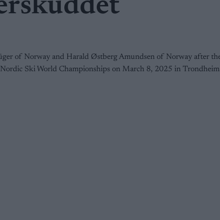
derskuddet