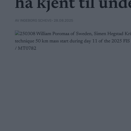
ha kjent til un
• 28.08.2025
AV INGEBORG SCHEVE