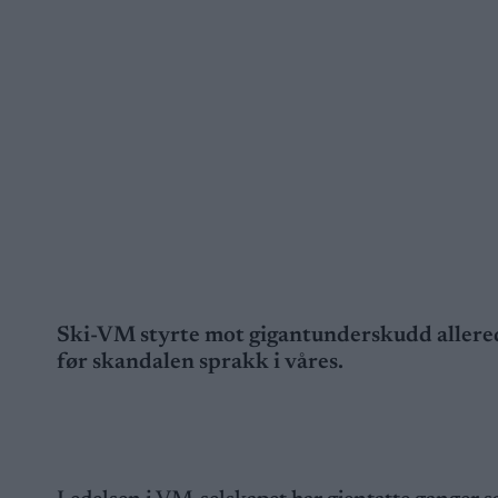
Ski-VM styrte mot gigantunderskudd allerede
før skandalen sprakk i våres.