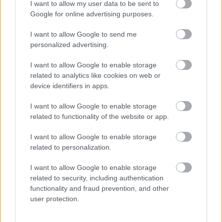
I want to allow my user data to be sent to
Google for online advertising purposes.
Les også:
IOC åpner for Bolshunov & Co neste
sesong
I want to allow Google to send me
personalized advertising.
I want to allow Google to enable storage
related to analytics like cookies on web or
device identifiers in apps.
Meld deg på vårt nyhetsbrev
I want to allow Google to enable storage
related to functionality of the website or app.
Meld deg på
I want to allow Google to enable storage
related to personalization.
I want to allow Google to enable storage
related to security, including authentication
MEST LEST
functionality and fraud prevention, and other
user protection.