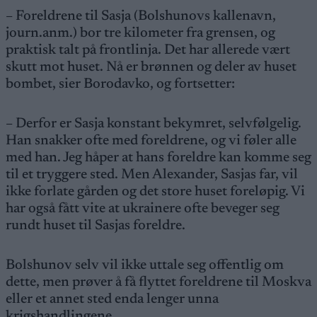
– Foreldrene til Sasja (Bolshunovs kallenavn,
journ.anm.) bor tre kilometer fra grensen, og
praktisk talt på frontlinja. Det har allerede vært
skutt mot huset. Nå er brønnen og deler av huset
bombet, sier Borodavko, og fortsetter:
– Derfor er Sasja konstant bekymret, selvfølgelig.
Han snakker ofte med foreldrene, og vi føler alle
med han. Jeg håper at hans foreldre kan komme seg
til et tryggere sted. Men Alexander, Sasjas far, vil
ikke forlate gården og det store huset foreløpig. Vi
har også fått vite at ukrainere ofte beveger seg
rundt huset til Sasjas foreldre.
Bolshunov selv vil ikke uttale seg offentlig om
dette, men prøver å få flyttet foreldrene til Moskva
eller et annet sted enda lenger unna
krigshandlingene.