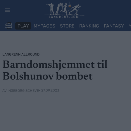
Skip
to
content
PLAY
MYPAGES
STORE
RANKING
FANTASY
LANGRENN ALLROUND
Barndomshjemmet til
Bolshunov bombet
• 27.09.2023
AV INGEBORG SCHEVE