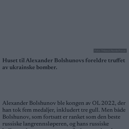
Foto: Thibaut/NordicFocus
Huset til Alexander Bolshunovs foreldre truffet
av ukrainske bomber.
Alexander Bolshunov ble kongen av OL 2022, der
han tok fem medaljer, inkludert tre gull. Men både
Bolshunov, som fortsatt er ranket som den beste
russiske langrennsløperen, og hans russiske