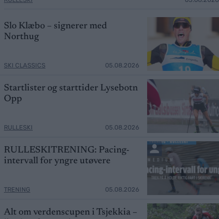
Slo Klæbo – signerer med
Northug
SKI CLASSICS
05.08.2026
Startlister og starttider Lysebotn
Opp
RULLESKI
05.08.2026
RULLESKITRENING: Pacing-
intervall for yngre utøvere
TRENING
05.08.2026
Alt om verdenscupen i Tsjekkia –