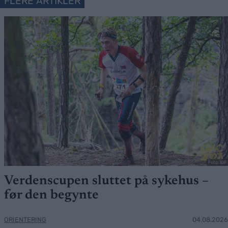
FLERE ARTIKLER
Foto: IOF
Verdenscupen sluttet på sykehus –
før den begynte
ORIENTERING
04.08.2026