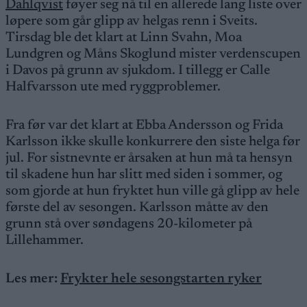
Dahlqvist
føyer seg nå til en allerede lang liste over
løpere som går glipp av helgas renn i Sveits.
Tirsdag ble det klart at Linn Svahn, Moa
Lundgren og Måns Skoglund mister verdenscupen
i Davos på grunn av sjukdom. I tillegg er Calle
Halfvarsson ute med ryggproblemer.
Fra før var det klart at Ebba Andersson og Frida
Karlsson ikke skulle konkurrere den siste helga før
jul. For sistnevnte er årsaken at hun må ta hensyn
til skadene hun har slitt med siden i sommer, og
som gjorde at hun fryktet hun ville gå glipp av hele
første del av sesongen. Karlsson måtte av den
grunn stå over søndagens 20-kilometer på
Lillehammer.
Les mer:
Frykter hele sesongstarten ryker