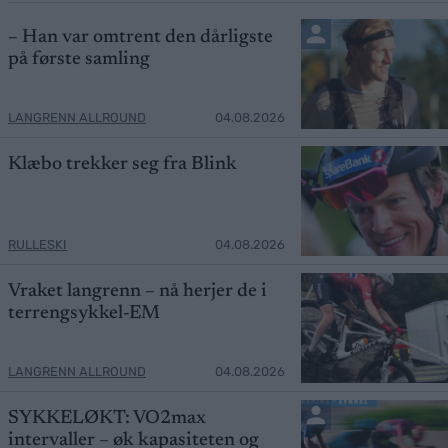
– Han var omtrent den dårligste
på første samling
LANGRENN ALLROUND
04.08.2026
Klæbo trekker seg fra Blink
RULLESKI
04.08.2026
Vraket langrenn – nå herjer de i
terrengsykkel-EM
LANGRENN ALLROUND
04.08.2026
SYKKELØKT: VO2max
intervaller – øk kapasiteten og