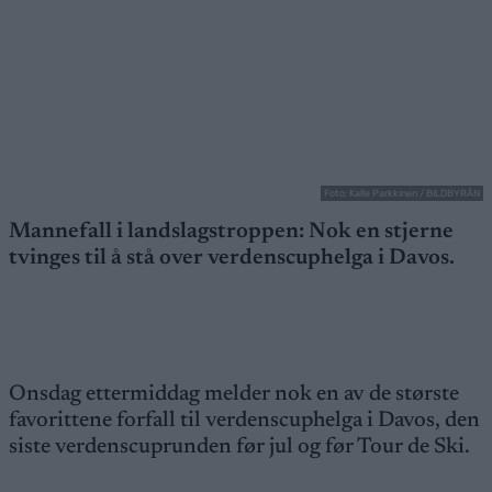
Foto: Kalle Parkkinen / BILDBYRÅN
Mannefall i landslagstroppen: Nok en stjerne
tvinges til å stå over verdenscuphelga i Davos.
Onsdag ettermiddag melder nok en av de største
favorittene forfall til verdenscuphelga i Davos, den
siste verdenscuprunden før jul og før Tour de Ski.