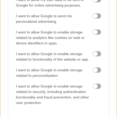
TV: Viaplay
Google for online advertising purposes.
I want to allow Google to send me
personalized advertising.
I want to allow Google to enable storage
related to analytics like cookies on web or
device identifiers in apps.
Meld deg på vårt nyhetsbrev
I want to allow Google to enable storage
related to functionality of the website or app.
Meld deg på
I want to allow Google to enable storage
related to personalization.
I want to allow Google to enable storage
related to security, including authentication
MEST LEST
functionality and fraud prevention, and other
user protection.