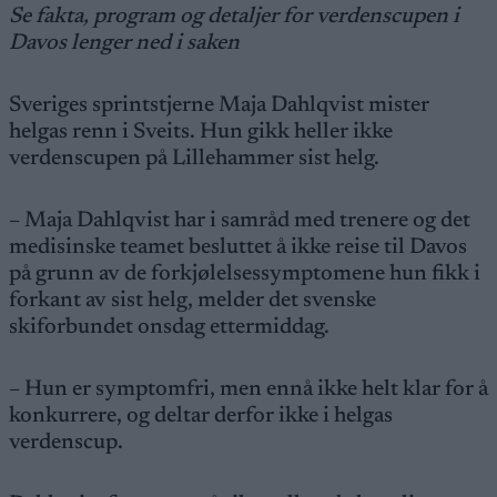
Se fakta, program og detaljer for verdenscupen i
Davos lenger ned i saken
Sveriges sprintstjerne Maja Dahlqvist mister
helgas renn i Sveits. Hun gikk heller ikke
verdenscupen på Lillehammer sist helg.
– Maja Dahlqvist har i samråd med trenere og det
medisinske teamet besluttet å ikke reise til Davos
på grunn av de forkjølelsessymptomene hun fikk i
forkant av sist helg, melder det svenske
skiforbundet onsdag ettermiddag.
– Hun er symptomfri, men ennå ikke helt klar for å
konkurrere, og deltar derfor ikke i helgas
verdenscup.