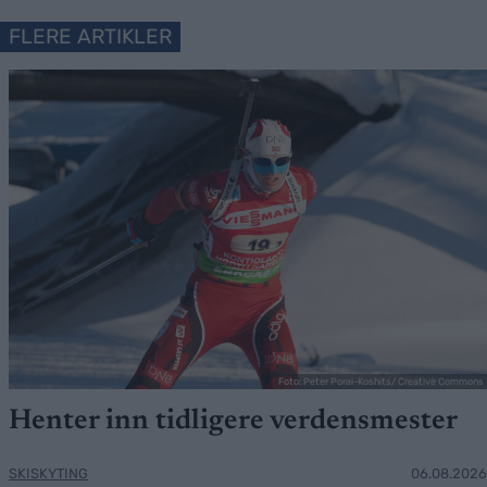
FLERE ARTIKLER
Foto: Peter Porai-Koshits/ Creative Commons
Henter inn tidligere verdensmester
SKISKYTING
06.08.2026