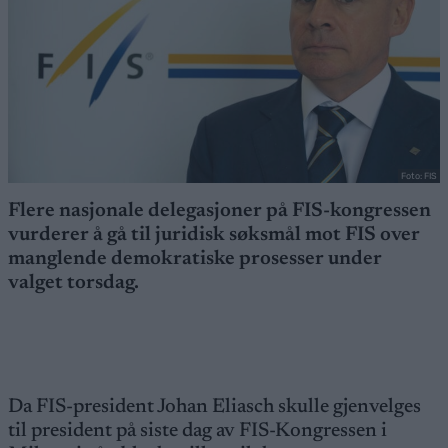
Foto: FIS
Flere nasjonale delegasjoner på FIS-kongressen
vurderer å gå til juridisk søksmål mot FIS over
manglende demokratiske prosesser under
valget torsdag.
Da FIS-president Johan Eliasch skulle gjenvelges
til president på siste dag av FIS-Kongressen i