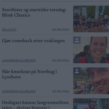
Startlister og starttider torsdag:
Blink Classics
RULLESKI
06.08.2026
Gjør comeback etter vrakingen
LANGRENN ALLROUND
06.08.2026
Slår knockout på Northug i
Lysebotn
LANGRENN ALLROUND
05.08.2026
Hedegart knuser langrennseliten
igjen – skriver historie i