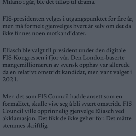
Milano i går, ble det tilløp til drama.
FIS-presidenten velges i utgangspunktet for fire år,
men må formelt gjenvelges hvert år selv om det da
ikke finnes noen motkandidater.
Eliasch ble valgt til president under den digitale
FIS-Kongressen i fjor vår. Den London-baserte
mangemillionæren av svensk opphav var allerede
da en relativt omstridt kandidat, men vant valget i
2021.
Men det som FIS Council hadde ansett som en
formalitet, skulle vise seg å bli svært omstridt. FIS
Council ville opprinnelig gjenvelge Eliasch ved
akklamasjon. Det fikk de ikke gehør for. Det måtte
stemmes skriftlig.