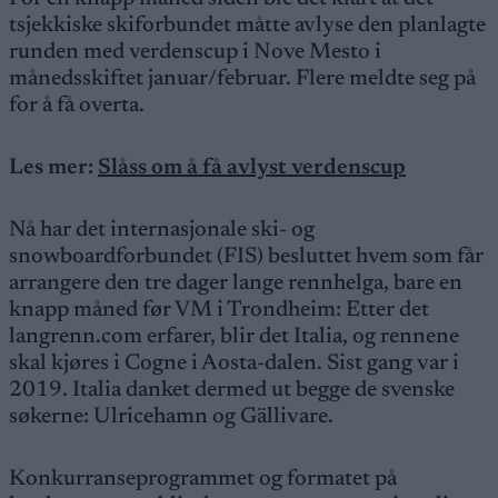
tsjekkiske skiforbundet måtte avlyse den planlagte
runden med verdenscup i Nove Mesto i
månedsskiftet januar/februar. Flere meldte seg på
for å få overta.
Les mer:
Slåss om å få avlyst verdenscup
Nå har det internasjonale ski- og
snowboardforbundet (FIS) besluttet hvem som får
arrangere den tre dager lange rennhelga, bare en
knapp måned før VM i Trondheim: Etter det
langrenn.com erfarer, blir det Italia, og rennene
skal kjøres i Cogne i Aosta-dalen. Sist gang var i
2019. Italia danket dermed ut begge de svenske
søkerne: Ulricehamn og Gällivare.
Konkurranseprogrammet og formatet på