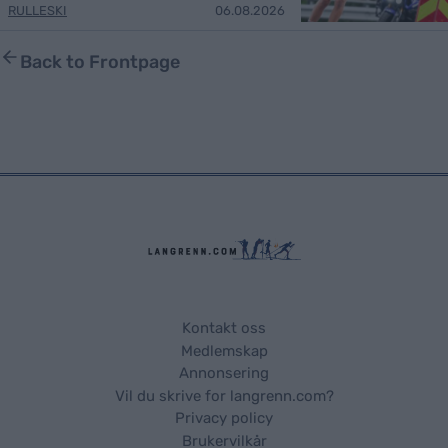
RULLESKI
06.08.2026
Back to Frontpage
Kontakt oss
Medlemskap
Annonsering
Vil du skrive for langrenn.com?
Privacy policy
Brukervilkår