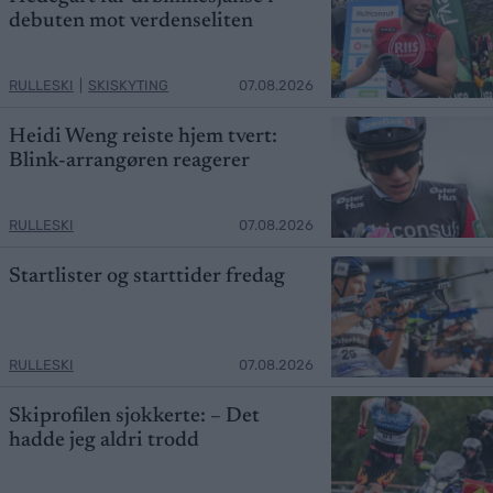
debuten mot verdenseliten
RULLESKI
|
SKISKYTING
07.08.2026
Heidi Weng reiste hjem tvert:
Blink-arrangøren reagerer
RULLESKI
07.08.2026
Startlister og starttider fredag
RULLESKI
07.08.2026
Skiprofilen sjokkerte: – Det
hadde jeg aldri trodd