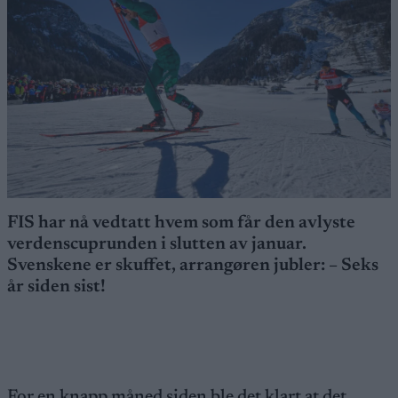
FIS har nå vedtatt hvem som får den avlyste
verdenscuprunden i slutten av januar.
Svenskene er skuffet, arrangøren jubler: – Seks
år siden sist!
For en knapp måned siden ble det klart at det