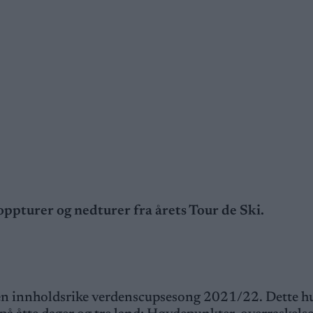
pturer og nedturer fra årets Tour de Ski.
 innholdsrike verdenscupsesong 2021/22. Dette hu