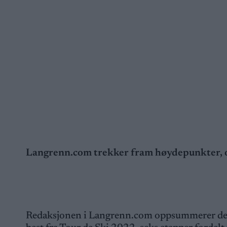
Langrenn.com trekker fram høydepunkter, op
Redaksjonen i Langrenn.com oppsummerer den