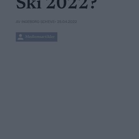
Ski 2022?
• 25.04.2022
AV INGEBORG SCHEVE
Medlemsartikler