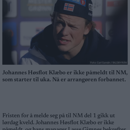
Foto: Carl Sandin / BILDBYRÅN
Johannes Høsflot Klæbo er ikke påmeldt til NM,
som starter til uka. Nå er arrangøren forbannet.
Fristen for å melde seg på til NM del 1 gikk ut
lørdag kveld. Johannes Høsflot Klæbo er ikke
påmeldt, og hans manager Lasse Gimnes bekrefter