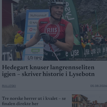
Foto: Ingeborg Scheve/ Langrenn.com
Hedegart knuser langrennseliten
igjen – skriver historie i Lysebotn
RULLESKI
05.08.2026
Tre norske herrer ut i kvalet – se
finalen direkte her