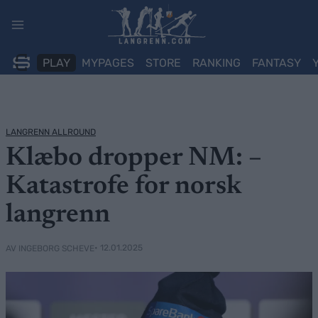
Skip
to
content
PLAY
MYPAGES
STORE
RANKING
FANTASY
LANGRENN ALLROUND
Klæbo dropper NM: –
Katastrofe for norsk
langrenn
• 12.01.2025
AV INGEBORG SCHEVE