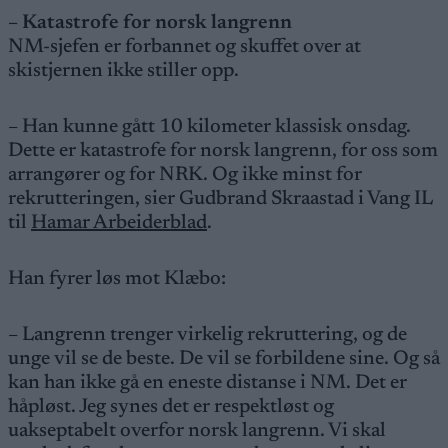
– Katastrofe for norsk langrenn
NM-sjefen er forbannet og skuffet over at
skistjernen ikke stiller opp.
– Han kunne gått 10 kilometer klassisk onsdag.
Dette er katastrofe for norsk langrenn, for oss som
arrangører og for NRK. Og ikke minst for
rekrutteringen, sier Gudbrand Skraastad i Vang IL
til
Hamar Arbeiderblad
.
Han fyrer løs mot Klæbo:
– Langrenn trenger virkelig rekruttering, og de
unge vil se de beste. De vil se forbildene sine. Og så
kan han ikke gå en eneste distanse i NM. Det er
håpløst. Jeg synes det er respektløst og
uakseptabelt overfor norsk langrenn. Vi skal