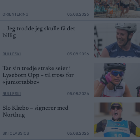
ORIENTERING
05.08.2026
– Jeg trodde jeg skulle få det
billig
RULLESKI
05.08.2026
Tar sin tredje strake seier i
Lysebotn Opp – til tross for
«juniortabbe»
RULLESKI
05.08.2026
Slo Klæbo – signerer med
Northug
SKI CLASSICS
05.08.2026