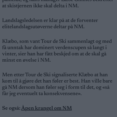
at skistjernen ikke skal delta i NM.
Landslagsledelsen er klar på at de forventer
elitelandslagsutøverne deltar på NM.
Klæbo, som vant Tour de Ski sammenlagt og med
få unntak har dominert verdenscupen så langt i
vinter, sier han har fått beskjed om at de skal gå
minst en øvelse i NM.
Men etter Tour de Ski signaliserte Klæbo at han
kom til å gjøre det han føler er best. Han ville bare
gå NM dersom han føler seg i form til det, og «så
får jeg eventuelt ta konsekvensene».
Se også:
Åpen krangel om NM