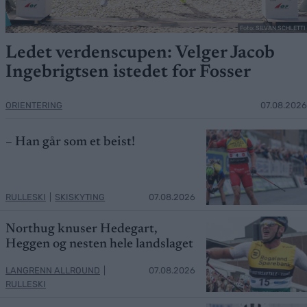
Foto: SILVAN SCHLETTI
Ledet verdenscupen: Velger Jacob
Ingebrigtsen istedet for Fosser
ORIENTERING
07.08.2026
– Han går som et beist!
RULLESKI
|
SKISKYTING
07.08.2026
Northug knuser Hedegart,
Heggen og nesten hele landslaget
LANGRENN ALLROUND
|
07.08.2026
RULLESKI