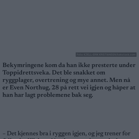
Foto: KJELL-ERIK KRISTIANSEN/kekstock.com
Bekymringene kom da han ikke presterte under
Toppidrettsveka. Det ble snakket om
ryggplager, overtrening og mye annet. Men nå
er Even Northug, 28 på rett vei igjen og håper at
han har lagt problemene bak seg.
– Det kjennes bra i ryggen igjen, og jeg trener for