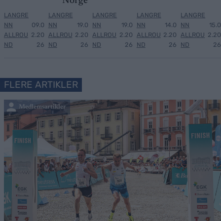
Norge
LANGRE
LANGRE
LANGRE
LANGRE
LANGRE
NN
09.0
NN
19.0
NN
19.0
NN
14.0
NN
15.0
ALLROU
2.20
ALLROU
2.20
ALLROU
2.20
ALLROU
2.20
ALLROU
2.20
ND
26
ND
26
ND
26
ND
26
ND
26
FLERE ARTIKLER
Medlemsartikler