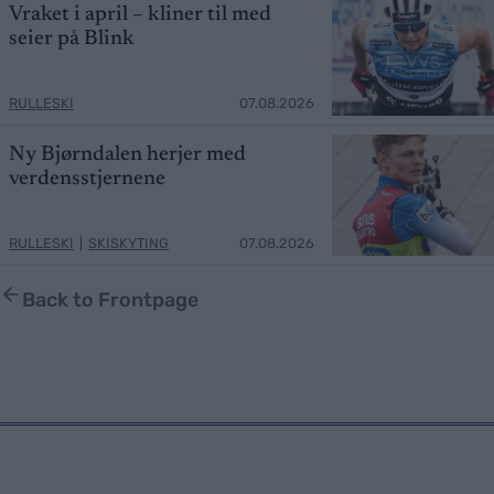
Vraket i april – kliner til med
seier på Blink
RULLESKI
07.08.2026
Ny Bjørndalen herjer med
verdensstjernene
RULLESKI
|
SKISKYTING
07.08.2026
Back to Frontpage