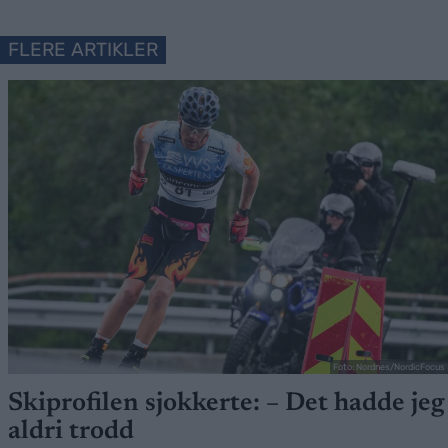
FLERE ARTIKLER
Foto: Nordnes/NordicFocus
Skiprofilen sjokkerte: – Det hadde jeg
aldri trodd