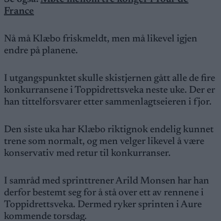
France
Nå må Klæbo friskmeldt, men må likevel igjen
endre på planene.
I utgangspunktet skulle skistjernen gått alle de fire
konkurransene i Toppidrettsveka neste uke. Der er
han tittelforsvarer etter sammenlagtseieren i fjor.
Den siste uka har Klæbo riktignok endelig kunnet
trene som normalt, og men velger likevel å være
konservativ med retur til konkurranser.
I samråd med sprinttrener Arild Monsen har han
derfor bestemt seg for å stå over ett av rennene i
Toppidrettsveka. Dermed ryker sprinten i Aure
kommende torsdag.