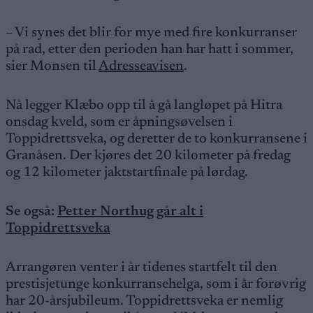
– Vi synes det blir for mye med fire konkurranser
på rad, etter den perioden han har hatt i sommer,
sier Monsen til
Adresseavisen
.
Nå legger Klæbo opp til å gå langløpet på Hitra
onsdag kveld, som er åpningsøvelsen i
Toppidrettsveka, og deretter de to konkurransene i
Granåsen. Der kjøres det 20 kilometer på fredag
og 12 kilometer jaktstartfinale på lørdag.
Se også:
Petter Northug går alt i
Toppidrettsveka
Arrangøren venter i år tidenes startfelt til den
prestisjetunge konkurransehelga, som i år forøvrig
har 20-årsjubileum. Toppidrettsveka er nemlig