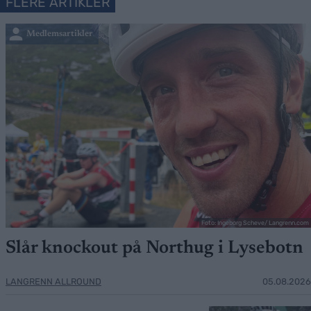
FLERE ARTIKLER
Medlemsartikler
Foto: Ingeborg Scheve/ Langrenn.com
Slår knockout på Northug i Lysebotn
LANGRENN ALLROUND
05.08.2026