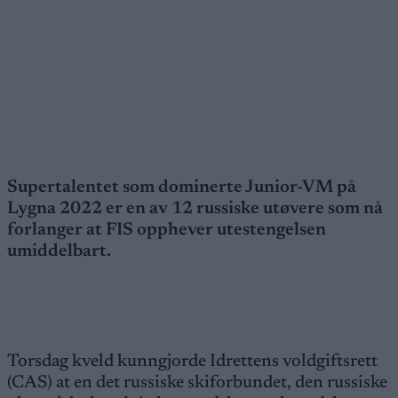
Supertalentet som dominerte Junior-VM på
Lygna 2022 er en av 12 russiske utøvere som nå
forlanger at FIS opphever utestengelsen
umiddelbart.
Torsdag kveld kunngjorde Idrettens voldgiftsrett
(CAS) at en det russiske skiforbundet, den russiske