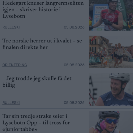
Hedegart knuser langrennseliten
igjen – skriver historie i
Lysebotn
RULLESKI
05.08.2026
Tre norske herrer ut i kvalet – se
finalen direkte her
ORIENTERING
05.08.2026
– Jeg trodde jeg skulle få det
billig
RULLESKI
05.08.2026
Tar sin tredje strake seier i
Lysebotn Opp – til tross for
«juniortabbe»