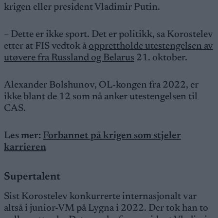
krigen eller president Vladimir Putin.
– Dette er ikke sport. Det er politikk, sa Korostelev
etter at FIS vedtok å
opprettholde utestengelsen av
utøvere fra Russland og Belarus
21. oktober.
Alexander Bolshunov, OL-kongen fra 2022, er
ikke blant de 12 som nå anker utestengelsen til
CAS.
Les mer:
Forbannet på krigen som stjeler
karrieren
Supertalent
Sist Korostelev konkurrerte internasjonalt var
altså i junior-VM på Lygna i 2022. Der tok han to