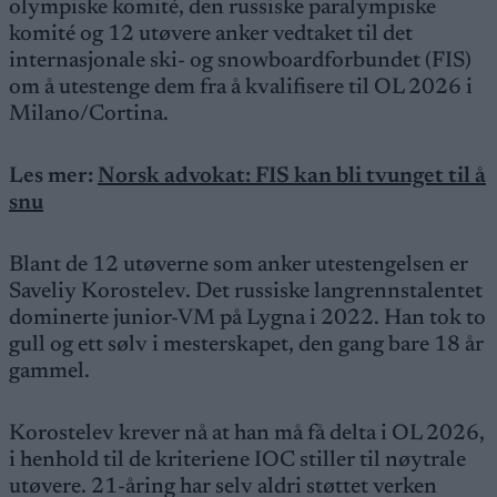
olympiske komité, den russiske paralympiske
komité og 12 utøvere anker vedtaket til det
internasjonale ski- og snowboardforbundet (FIS)
om å utestenge dem fra å kvalifisere til OL 2026 i
Milano/Cortina.
Les mer:
Norsk advokat: FIS kan bli tvunget til å
snu
Blant de 12 utøverne som anker utestengelsen er
Saveliy Korostelev. Det russiske langrennstalentet
dominerte junior-VM på Lygna i 2022. Han tok to
gull og ett sølv i mesterskapet, den gang bare 18 år
gammel.
Korostelev krever nå at han må få delta i OL 2026,
i henhold til de kriteriene IOC stiller til nøytrale
utøvere. 21-åring har selv aldri støttet verken