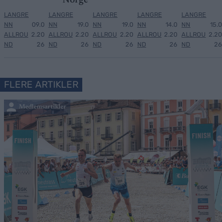
Norge
LANGRE
LANGRE
LANGRE
LANGRE
LANGRE
NN
09.0
NN
19.0
NN
19.0
NN
14.0
NN
15.0
ALLROU
2.20
ALLROU
2.20
ALLROU
2.20
ALLROU
2.20
ALLROU
2.20
ND
26
ND
26
ND
26
ND
26
ND
26
FLERE ARTIKLER
Medlemsartikler