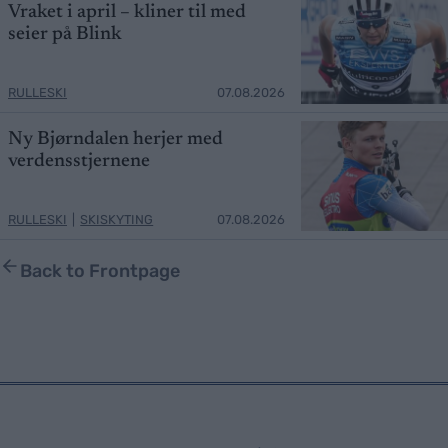
Vraket i april – kliner til med
seier på Blink
RULLESKI
07.08.2026
Ny Bjørndalen herjer med
verdensstjernene
RULLESKI
|
SKISKYTING
07.08.2026
Back to Frontpage