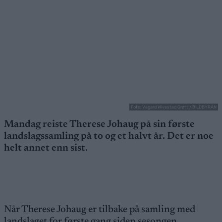
Foto: Vegard Wivestad Grøtt / BILDBYRÅN
Mandag reiste Therese Johaug på sin første
landslagssamling på to og et halvt år. Det er noe
helt annet enn sist.
Når Therese Johaug er tilbake på samling med
landslaget for første gang siden sesongen