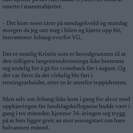
smerte i mammahjertet.
– Det kom noen tårer på søndagskveld og mandag
morgen da jeg satt meg i bilen og kjørte opp hit,
innrømmer Johaug overfor VG.
Det er nemlig Kristin som er hovedgrunnen til at
den tidligere langrennsdronninga ikke bestemte
seg endelig for å gå for comeback før i august. Og
det var først da det virkelig ble fart i
treningsarbeidet, etter to år utenfor toppidretten.
Men selv om Johaug ikke kom i gang for alvor med
oppkjøringen før landslagskollegaene hadde vært i
gang i tre måneder, kjenner 36-åringen seg trygg
på at hun ligger greit an mot sesongstart om bare
halvannen måned.