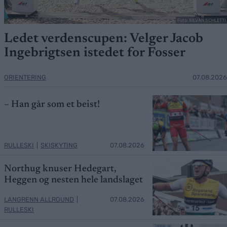
Foto: SILVAN SCHLETTI
Ledet verdenscupen: Velger Jacob
Ingebrigtsen istedet for Fosser
ORIENTERING
07.08.2026
– Han går som et beist!
RULLESKI
|
SKISKYTING
07.08.2026
Northug knuser Hedegart,
Heggen og nesten hele landslaget
LANGRENN ALLROUND
|
07.08.2026
RULLESKI