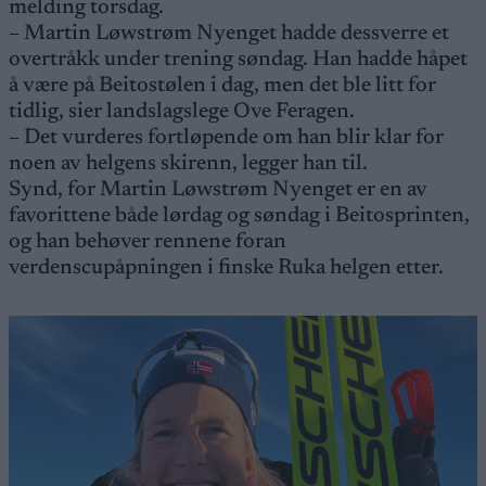
melding torsdag.
– Martin Løwstrøm Nyenget hadde dessverre et
overtråkk under trening søndag. Han hadde håpet
å være på Beitostølen i dag, men det ble litt for
tidlig, sier landslagslege Ove Feragen.
– Det vurderes fortløpende om han blir klar for
noen av helgens skirenn, legger han til.
Synd, for Martin Løwstrøm Nyenget er en av
favorittene både lørdag og søndag i Beitosprinten,
og han behøver rennene foran
verdenscupåpningen i finske Ruka helgen etter.