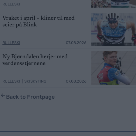
RULLESKI
Vraket i april – kliner til med
seier på Blink
RULLESKI
07.08.2026
Ny Bjørndalen herjer med
verdensstjernene
RULLESKI
|
SKISKYTING
07.08.2026
Back to Frontpage