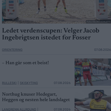
Foto: SILVAN SCHLETTI
Ledet verdenscupen: Velger Jacob
Ingebrigtsen istedet for Fosser
ORIENTERING
07.08.2026
– Han går som et beist!
RULLESKI
|
SKISKYTING
07.08.2026
Northug knuser Hedegart,
Heggen og nesten hele landslaget
LANGRENN ALLROUND
|
07.08.2026