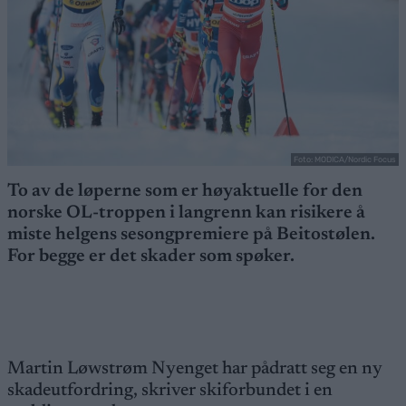
Foto: MODICA/Nordic Focus
To av de løperne som er høyaktuelle for den
norske OL-troppen i langrenn kan risikere å
miste helgens sesongpremiere på Beitostølen.
For begge er det skader som spøker.
Martin Løwstrøm Nyenget har pådratt seg en ny
skadeutfordring, skriver skiforbundet i en