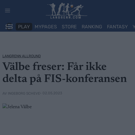
Skip
to
content
PLAY
MYPAGES
STORE
RANKING
FANTASY
LANGRENN ALLROUND
Välbe freser: Får ikke
delta på FIS-konferansen
• 02.05.2023
AV INGEBORG SCHEVE