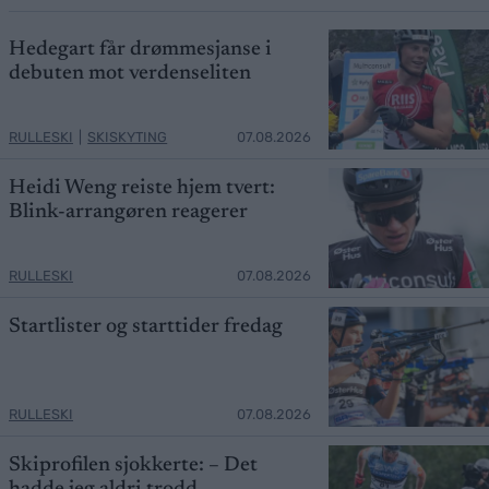
Hedegart får drømmesjanse i
debuten mot verdenseliten
RULLESKI
|
SKISKYTING
07.08.2026
Heidi Weng reiste hjem tvert:
Blink-arrangøren reagerer
RULLESKI
07.08.2026
Startlister og starttider fredag
RULLESKI
07.08.2026
Skiprofilen sjokkerte: – Det