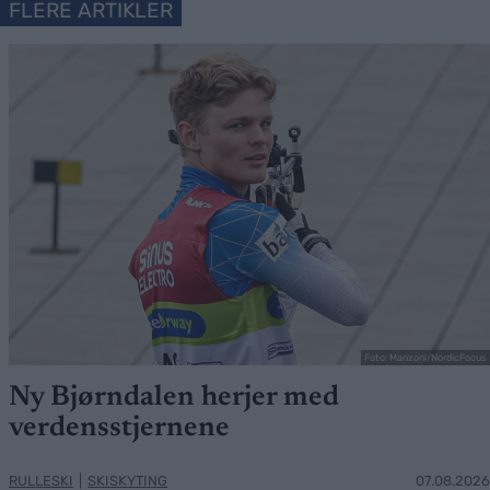
FLERE ARTIKLER
Foto: Manzoni/NordicFocus
Ny Bjørndalen herjer med
verdensstjernene
RULLESKI
|
SKISKYTING
07.08.2026