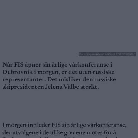
Foto: Vegard Wivestad Grøtt / BILDBYRÅN /
Når FIS åpner sin årlige vårkonferanse i
Dubrovnik i morgen, er det uten russiske
representanter. Det misliker den russiske
skipresidenten Jelena Välbe sterkt.
I morgen innleder FIS sin årlige vårkonferanse,
der utvalgene i de ulike grenene møtes for å