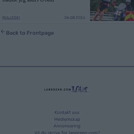
hadde jeg aldri trodd
RULLESKI
06.08.2026
Back to Frontpage
Kontakt oss
Medlemskap
Annonsering
Vil du skrive for langrenn.com?