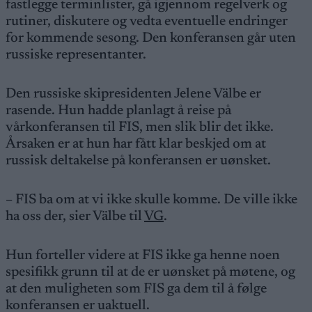
fastlegge terminlister, gå igjennom regelverk og
rutiner, diskutere og vedta eventuelle endringer
for kommende sesong. Den konferansen går uten
russiske representanter.
Den russiske skipresidenten Jelene Välbe er
rasende. Hun hadde planlagt å reise på
vårkonferansen til FIS, men slik blir det ikke.
Årsaken er at hun har fått klar beskjed om at
russisk deltakelse på konferansen er uønsket.
– FIS ba om at vi ikke skulle komme. De ville ikke
ha oss der, sier Välbe til
VG
.
Hun forteller videre at FIS ikke ga henne noen
spesifikk grunn til at de er uønsket på møtene, og
at den muligheten som FIS ga dem til å følge
konferansen er uaktuell.