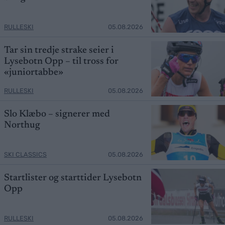
RULLESKI
05.08.2026
Tar sin tredje strake seier i
Lysebotn Opp – til tross for
«juniortabbe»
RULLESKI
05.08.2026
Slo Klæbo – signerer med
Northug
SKI CLASSICS
05.08.2026
Startlister og starttider Lysebotn
Opp
RULLESKI
05.08.2026