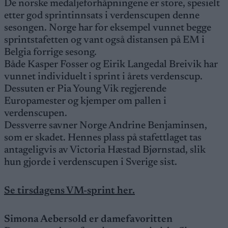
De norske medaljeforhåpningene er store, spesielt
etter god sprintinnsats i verdenscupen denne
sesongen. Norge har for eksempel vunnet begge
sprintstafetten og vant også distansen på EM i
Belgia forrige sesong.
Både Kasper Fosser og Eirik Langedal Breivik har
vunnet individuelt i sprint i årets verdenscup.
Dessuten er Pia Young Vik regjerende
Europamester og kjemper om pallen i
verdenscupen.
Dessverre savner Norge Andrine Benjaminsen,
som er skadet. Hennes plass på stafettlaget tas
antageligvis av Victoria Hæstad Bjørnstad, slik
hun gjorde i verdenscupen i Sverige sist.
Se tirsdagens VM-sprint her.
Simona Aebersold er damefavoritten