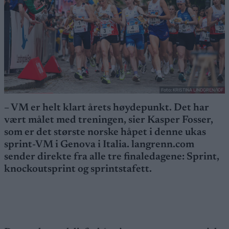
Foto: KRISTINA LINDGREN/IOF
– VM er helt klart årets høydepunkt. Det har
vært målet med treningen, sier Kasper Fosser,
som er det største norske håpet i denne ukas
sprint-VM i Genova i Italia. langrenn.com
sender direkte fra alle tre finaledagene: Sprint,
knockoutsprint og sprintstafett.