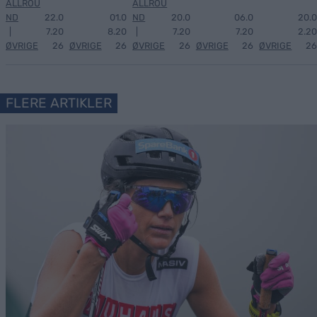
ALLROU
ALLROU
ND
22.0
01.0
ND
20.0
06.0
20.0
|
7.20
8.20
|
7.20
7.20
2.20
ØVRIGE
26
ØVRIGE
26
ØVRIGE
26
ØVRIGE
26
ØVRIGE
26
FLERE ARTIKLER