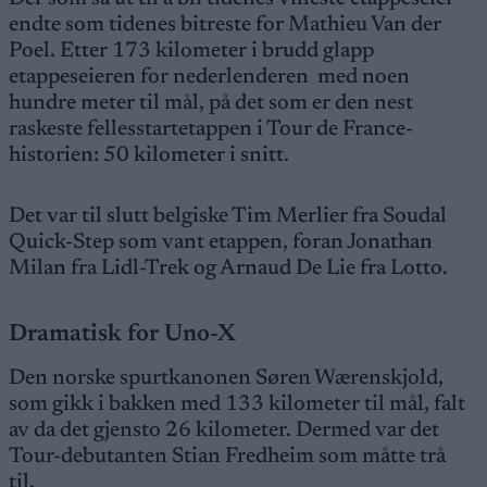
endte som tidenes bitreste for Mathieu Van der
Poel. Etter 173 kilometer i brudd glapp
etappeseieren for nederlenderen med noen
hundre meter til mål, på det som er den nest
raskeste fellesstartetappen i Tour de France-
historien: 50 kilometer i snitt.
Det var til slutt belgiske Tim Merlier fra Soudal
Quick-Step som vant etappen, foran Jonathan
Milan fra Lidl-Trek og Arnaud De Lie fra Lotto.
Dramatisk for Uno-X
Den norske spurtkanonen Søren Wærenskjold,
som gikk i bakken med 133 kilometer til mål, falt
av da det gjensto 26 kilometer. Dermed var det
Tour-debutanten Stian Fredheim som måtte trå
til.