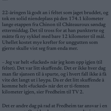
22-åringen lå godt an i feltet som jaget bruddet, og
tok en solid niendeplass på den 174.1 kilometer
lange etappen fra Chinon til Châteauroux søndag
ettermiddag. Det til tross for at han punkterte og
måtte få ny sykkel med bare 12 kilometer til mål.
Uhellet kostet mye krefter for unggutten som
gjerne skulle vist seg fram enda mer.
– Jeg var helt «fucked» når jeg kom opp igjen (til
feltet). Det var litt skuffende. Det er ikke hver dag
man får sjansen til å spurte, og i hvert fall ikke å få
vite det langt ut i løypa. Da er det litt skuffende å
komme helt «fucked» når det er ti-femten
kilometer igjen, sier Fredheim til TV 2.
Det er andre dag på rad at Fredheim tar ansvar i en