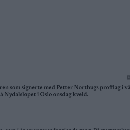
F
ren som signerte med Petter Northugs profflag i vå
t på Nydalsløpet i Oslo onsdag kveld.