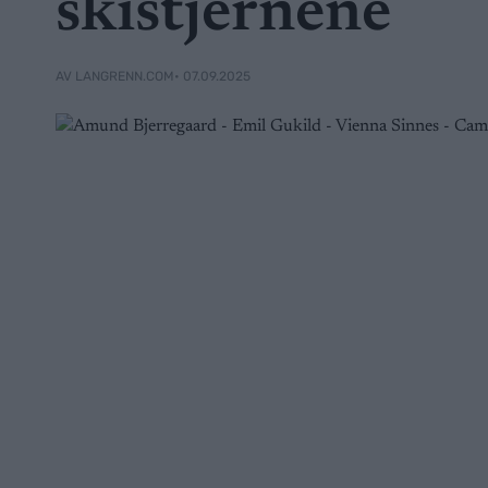
skistjernene
• 07.09.2025
AV LANGRENN.COM