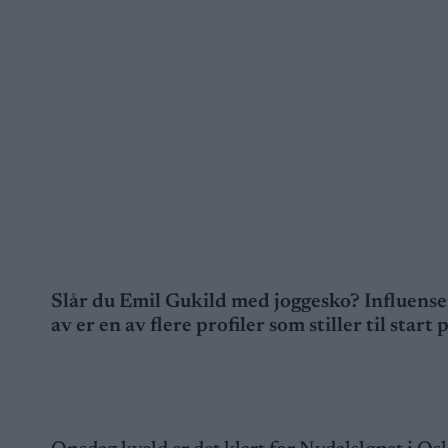
Slår du Emil Gukild med joggesko? Influense
av er en av flere profiler som stiller til star