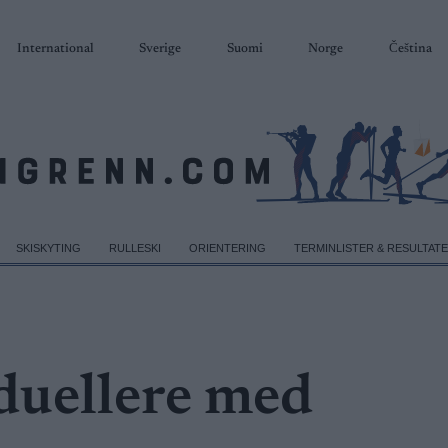
International
Sverige
Suomi
Norge
Čeština
SKISKYTING
RULLESKI
ORIENTERING
TERMINLISTER & RESULTAT
duellere med