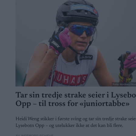
Foto: Nordnes/Nor
Tar sin tredje strake seier i Lyseb
Opp – til tross for «juniortabbe»
Heidi Weng stikker i første sving og tar sin tredje strake seier
Lysebotn Opp – og utelukker ikke at det kan bli flere.