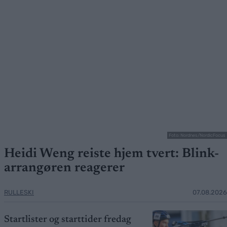
Foto: Nordnes/NordicFocus
Heidi Weng reiste hjem tvert: Blink-
arrangøren reagerer
RULLESKI
07.08.2026
Startlister og starttider fredag