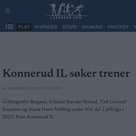
Skip
to
content
PLAY
MYPAGES
STORE
RANKING
FANTASY
Konnerud IL søker trener
• 19.04.2023
AV INGEBORG SCHEVE