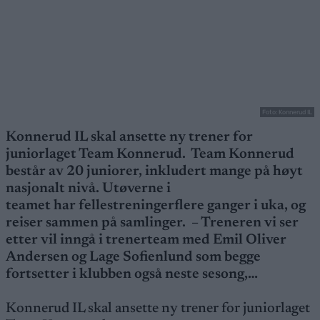
Foto: Konnerud IL
Konnerud IL skal ansette ny trener for
juniorlaget Team Konnerud. Team Konnerud
består av 20 juniorer, inkludert mange på høyt
nasjonalt nivå. Utøverne i
teamet har fellestreningerflere ganger i uka, og
reiser sammen på samlinger. – Treneren vi ser
etter vil inngå i trenerteam med Emil Oliver
Andersen og Lage Sofienlund som begge
fortsetter i klubben også neste sesong,…
Konnerud IL skal ansette ny trener for juniorlaget