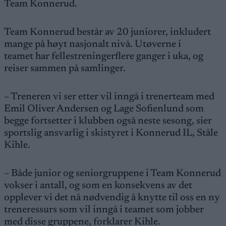
Team Konnerud.
Team Konnerud består av 20 juniorer, inkludert
mange på høyt nasjonalt nivå. Utøverne i
teamet har fellestreningerflere ganger i uka, og
reiser sammen på samlinger.
– Treneren vi ser etter vil inngå i trenerteam med
Emil Oliver Andersen og Lage Sofienlund som
begge fortsetter i klubben også neste sesong, sier
sportslig ansvarlig i skistyret i Konnerud IL, Ståle
Kihle.
– Både junior og seniorgruppene i Team Konnerud
vokser i antall, og som en konsekvens av det
opplever vi det nå nødvendig å knytte til oss en ny
treneressurs som vil inngå i teamet som jobber
med disse gruppene, forklarer Kihle.