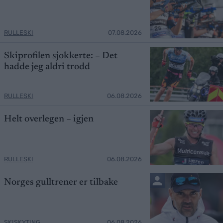
RULLESKI
07.08.2026
Skiprofilen sjokkerte: – Det
hadde jeg aldri trodd
RULLESKI
06.08.2026
Helt overlegen – igjen
RULLESKI
06.08.2026
Norges gulltrener er tilbake
SKISKYTING
06.08.2026