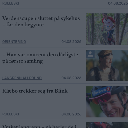
RULLESKI
04.08.2026
Verdenscupen sluttet på sykehus
– før den begynte
ORIENTERING
04.08.2026
– Han var omtrent den dårligste
på første samling
LANGRENN ALLROUND
04.08.2026
Klæbo trekker seg fra Blink
RULLESKI
04.08.2026
Vraket langrenn – nå herjer de i