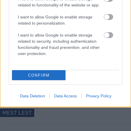
related to functionality of the website or app.
SkiGo i samarbeid med langrenn.com/langd.se
I want to allow Google to enable storage
related to personalization.
I want to allow Google to enable storage
related to security, including authentication
functionality and fraud prevention, and other
user protection.
Meld deg på vårt nyhetsbrev
CONFIRM
Meld deg på
Data Deletion
Data Access
Privacy Policy
MEST LEST