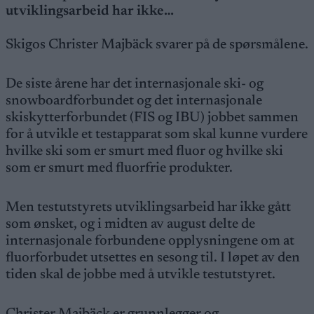
utviklingsarbeid har ikke…
Skigos Christer Majbäck svarer på de spørsmålene.
De siste årene har det internasjonale ski- og
snowboardforbundet og det internasjonale
skiskytterforbundet (FIS og IBU) jobbet sammen
for å utvikle et testapparat som skal kunne vurdere
hvilke ski som er smurt med fluor og hvilke ski
som er smurt med fluorfrie produkter.
Men testutstyrets utviklingsarbeid har ikke gått
som ønsket, og i midten av august delte de
internasjonale forbundene opplysningene om at
fluorforbudet utsettes en sesong til. I løpet av den
tiden skal de jobbe med å utvikle testutstyret.