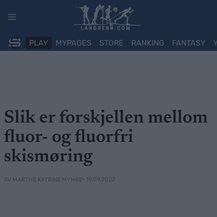
Skip
to
content
PLAY
MYPAGES
STORE
RANKING
FANTASY
Slik er forskjellen mellom
fluor- og fluorfri
skismøring
• 19.09.2022
AV MARTHE KATRINE MYHRE