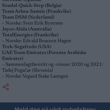
Soudal-Quick-Step (Belgia)
Team Arkea-Samsic (Frankrike)
Team DSM (Nederland)
– Norske: Sven Erik Bystrøm
Jayco-Alula (Australia)
TotalEnergies (Frankrike)
– Norske: Edvald Boasson Hagen
Trek-Segafredo (USA)
UAE Team Emirates (Forente Arabiske
Emirater)
– Sammenlagtfavoritt og -vinner 2020 og 2021:
Tadej Pogačar (Slovenia)
– Norske: Vegard Stake Laengen
Meld deg på vårt nyhetsbrev