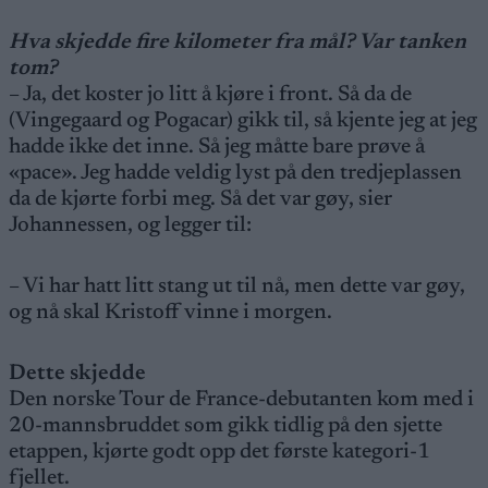
Hva skjedde fire kilometer fra mål? Var tanken
tom?
– Ja, det koster jo litt å kjøre i front. Så da de
(Vingegaard og Pogacar) gikk til, så kjente jeg at jeg
hadde ikke det inne. Så jeg måtte bare prøve å
«pace». Jeg hadde veldig lyst på den tredjeplassen
da de kjørte forbi meg. Så det var gøy, sier
Johannessen, og legger til:
– Vi har hatt litt stang ut til nå, men dette var gøy,
og nå skal Kristoff vinne i morgen.
Dette skjedde
Den norske Tour de France-debutanten kom med i
20-mannsbruddet som gikk tidlig på den sjette
etappen, kjørte godt opp det første kategori-1
fjellet.