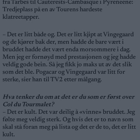
fra Tarbes til Cauterests-Cambasque i Pyreneene:
Tredjeplass på en av Tourens hardeste
klatreetapper.
– Det er litt både og. Det er litt kjipt at Vingegaard
og de kjører bak der, men hadde de bare vært i
bruddet hadde det vært enda morsommere i dag.
Men jeg er fornøyd med prestasjonen og jeg hadde
veldig gode bein. Så jeg fikk jo maks ut av det slik
som det ble. Pogacar og Vingegaard var litt for
sterke, sier han til TV2 etter målgang.
Hva tenker du om at det er du som er først over
Col du Tourmalet?
– Det er kult. Det var deilig å «vinne» bruddet. Jeg
følte meg veldig sterk. Og hvis det er to navn som
skal stå foran meg på lista og det er de to, det er litt
kult.