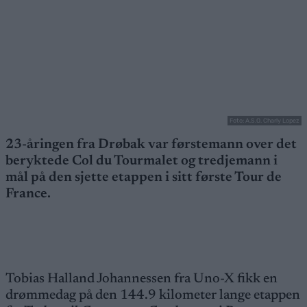
Foto: A.S.O. Charly Lopez
23-åringen fra Drøbak var førstemann over det
beryktede Col du Tourmalet og tredjemann i
mål på den sjette etappen i sitt første Tour de
France.
Tobias Halland Johannessen fra Uno-X fikk en
drømmedag på den 144.9 kilometer lange etappen