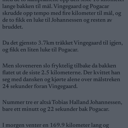
lange bakken til mål. Vingegaard og Pogacar
skrudde opp tempo med fire kilometer til mål, og
de to fikk en luke til Johannessen og resten av
bruddet.
Da det gjensto 3.7km tråkket Vingegaard til igjen,
og fikk en liten luke til Pogacar.
Men sloveneren slo fryktelig tilbake da bakken
flatet ut de siste 2.5 kilometerne. Der kvittet han
seg med dansken og kjørte alene over målstreken
24 sekunder foran Vingegaard.
Nummer tre er altså Tobias Halland Johannessen,
bare ett minutt og 22 sekunder bak Pogacar.
I morgen venter en 169.9 kilometer lang og