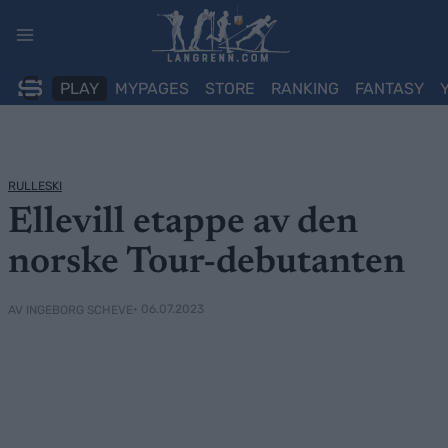
Skip
to
content
PLAY
MYPAGES
STORE
RANKING
FANTASY
RULLESKI
Ellevill etappe av den
norske Tour-debutanten
• 06.07.2023
AV INGEBORG SCHEVE