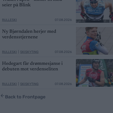
seier på Blink
RULLESKI
07.08.2026
Ny Bjørndalen herjer med
verdensstjernene
RULLESKI
|
SKISKYTING
07.08.2026
Hedegart får drømmesjanse i
debuten mot verdenseliten
RULLESKI
|
SKISKYTING
07.08.2026
Back to Frontpage