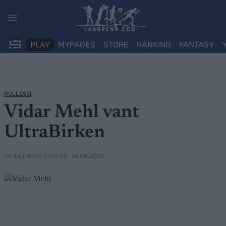
Skip
to
content
PLAY
MYPAGES
STORE
RANKING
FANTASY
RULLESKI
Vidar Mehl vant
UltraBirken
• 26.08.2022
AV INGEBORG SCHEVE