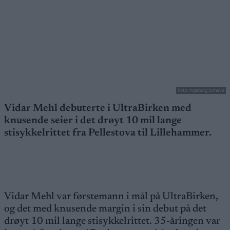
Foto: Ingeborg Scheve
Vidar Mehl debuterte i UltraBirken med
knusende seier i det drøyt 10 mil lange
stisykkelrittet fra Pellestova til Lillehammer.
Vidar Mehl var førstemann i mål på UltraBirken,
og det med knusende margin i sin debut på det
drøyt 10 mil lange stisykkelrittet. 35-åringen var