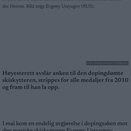
Foto: Andreas Pranter © Bildbyrån
Høyesterett avslår anken til den dopingdømte
skiskytteren, strippes for alle medaljer fra 2010
og fram til han la opp.
I mai kom en endelig avgjørelse i dopingsaken mot
den russiske skiskytteren Evgeny Ustyugov: