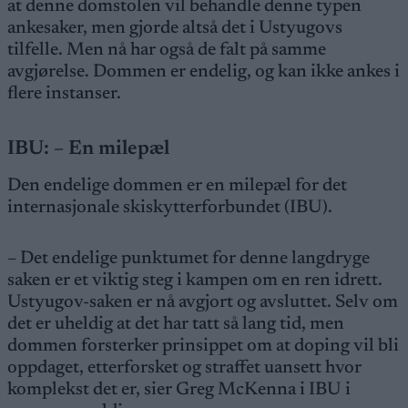
at denne domstolen vil behandle denne typen
ankesaker, men gjorde altså det i Ustyugovs
tilfelle. Men nå har også de falt på samme
avgjørelse. Dommen er endelig, og kan ikke ankes i
flere instanser.
IBU:
– En milepæl
Den endelige dommen er en milepæl for det
internasjonale skiskytterforbundet (IBU).
– Det endelige punktumet for denne langdryge
saken er et viktig steg i kampen om en ren idrett.
Ustyugov-saken er nå avgjort og avsluttet. Selv om
det er uheldig at det har tatt så lang tid, men
dommen forsterker prinsippet om at doping vil bli
oppdaget, etterforsket og straffet uansett hvor
komplekst det er, sier Greg McKenna i IBU i