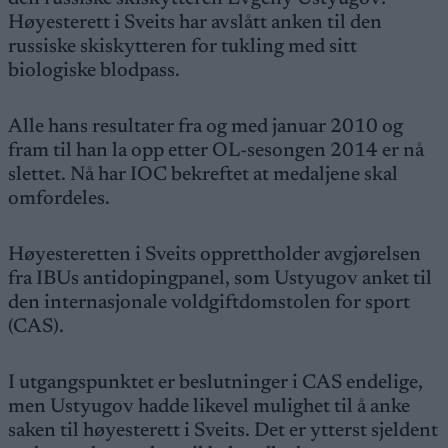
Høyesterett i Sveits har avslått anken til den
russiske skiskytteren for tukling med sitt
biologiske blodpass.
Alle hans resultater fra og med januar 2010 og
fram til han la opp etter OL-sesongen 2014 er nå
slettet. Nå har IOC bekreftet at medaljene skal
omfordeles.
Høyesteretten i Sveits opprettholder avgjørelsen
fra IBUs antidopingpanel, som Ustyugov anket til
den internasjonale voldgiftdomstolen for sport
(CAS).
I utgangspunktet er beslutninger i CAS endelige,
men Ustyugov hadde likevel mulighet til å anke
saken til høyesterett i Sveits. Det er ytterst sjeldent