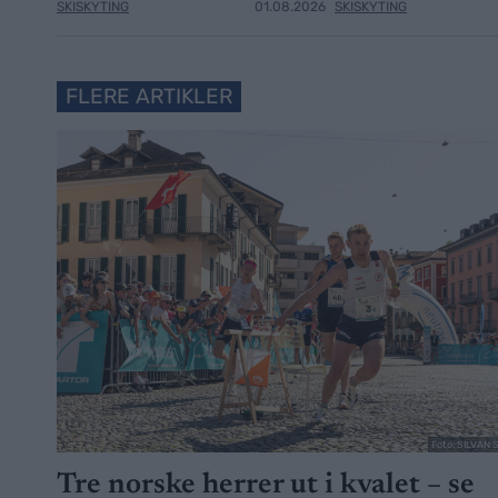
SKISKYTING
01.08.2026
SKISKYTING
FLERE ARTIKLER
Foto: SILVAN 
Tre norske herrer ut i kvalet – se