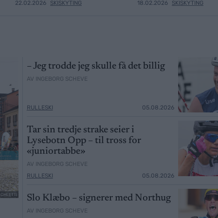
22.02.2026
SKISKYTING
18.02.2026
SKISKYTING
– Jeg trodde jeg skulle få det billig
AV INGEBORG SCHEVE
RULLESKI
05.08.2026
Tar sin tredje strake seier i
Lysebotn Opp – til tross for
«juniortabbe»
AV INGEBORG SCHEVE
RULLESKI
05.08.2026
SCHLETTI
Slo Klæbo – signerer med Northug
AV INGEBORG SCHEVE