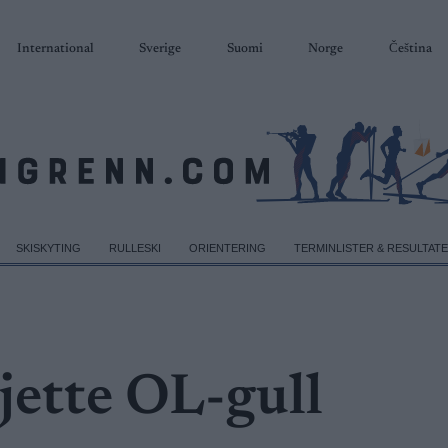
International
Sverige
Suomi
Norge
Čeština
SKISKYTING
RULLESKI
ORIENTERING
TERMINLISTER & RESULTAT
sjette OL-gull