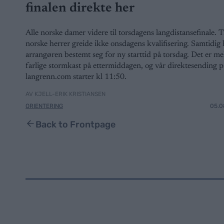
finalen direkte her
Alle norske damer videre til torsdagens langdistansefinale. T
norske herrer greide ikke onsdagens kvalifisering. Samtidig 
arrangøren bestemt seg for ny starttid på torsdag. Det er me
farlige stormkast på ettermiddagen, og vår direktesending p
langrenn.com starter kl 11:50.
AV KJELL-ERIK KRISTIANSEN
ORIENTERING
05.0
Back to Frontpage