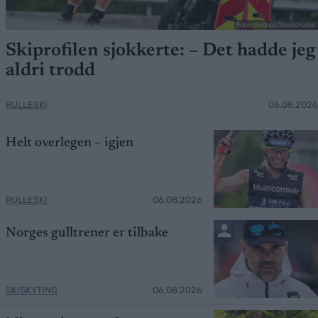
Foto: Nordnes/NordicFocus
Skiprofilen sjokkerte: – Det hadde jeg
aldri trodd
RULLESKI
06.08.2026
Helt overlegen – igjen
RULLESKI
06.08.2026
Norges gulltrener er tilbake
SKISKYTING
06.08.2026