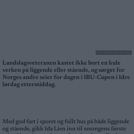
Foto: Nordnes/Nordic Focus
Landslagsveteranen kastet ikke bort en kule
verken på liggende eller stående, og sørget for
Norges andre seier for dagen i IBU-Cupen i Idre
lørdag ettermiddag.
Med god fart i sporet og fullt hus på både liggende
og stående, gikk Ida Lien inn til sesongens første