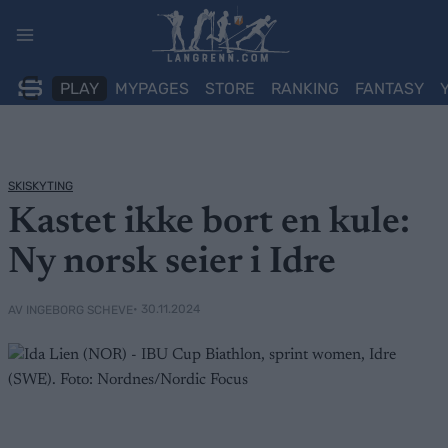
Skip
to
content
PLAY
MYPAGES
STORE
RANKING
FANTASY
SKISKYTING
Kastet ikke bort en kule:
Ny norsk seier i Idre
• 30.11.2024
AV INGEBORG SCHEVE