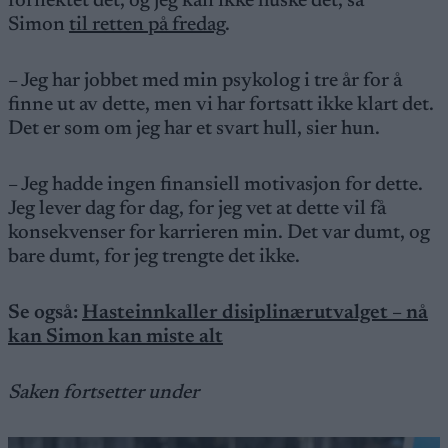
fornektet det, og jeg kan ikke huske det, sa
Simon
til retten på fredag
.
– Jeg har jobbet med min psykolog i tre år for å
finne ut av dette, men vi har fortsatt ikke klart det.
Det er som om jeg har et svart hull, sier hun.
– Jeg hadde ingen finansiell motivasjon for dette.
Jeg lever dag for dag, for jeg vet at dette vil få
konsekvenser for karrieren min. Det var dumt, og
bare dumt, for jeg trengte det ikke.
Se også:
Hasteinnkaller disiplinærutvalget – nå
kan Simon kan miste alt
Saken fortsetter under