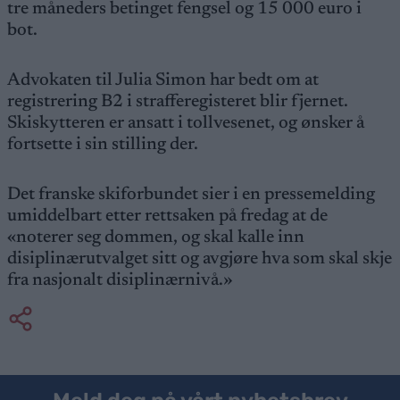
tre måneders betinget fengsel og 15 000 euro i
bot.
Advokaten til Julia Simon har bedt om at
registrering B2 i strafferegisteret blir fjernet.
Skiskytteren er ansatt i tollvesenet, og ønsker å
fortsette i sin stilling der.
Det franske skiforbundet sier i en pressemelding
umiddelbart etter rettsaken på fredag at de
«noterer seg dommen, og skal kalle inn
disiplinærutvalget sitt og avgjøre hva som skal skje
fra nasjonalt disiplinærnivå.»