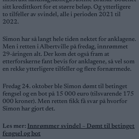
sitt kredittkort for et større beløp. Og ytterligere
to tilfeller av svindel, alle i perioden 2021 til
2022.
Simon har så langt hele tiden nektet for anklagene.
Men i retten i Albertville på fredag, innrømmet
29-åringen alt. Der kom det også fram at
etterforskerne fant bevis for anklagene, så vel som
en rekke ytterligere tilfeller og flere fornærmede.
Fredag 24. oktober ble Simon dømt til betinget
fengsel og en bot på 15 000 euro (tilsvarende 175
000 kroner). Men retten fikk få svar på hvorfor
Simon har gjort det.
Les mer:
Innrømmer svindel – Dømt til betinget
fengsel og bot