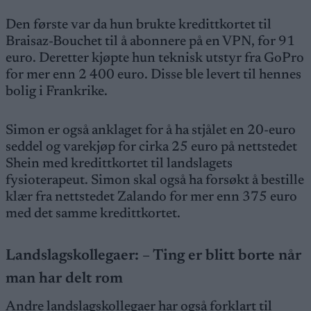
Den første var da hun brukte kredittkortet til
Braisaz-Bouchet til å abonnere på en VPN, for 91
euro. Deretter kjøpte hun teknisk utstyr fra GoPro
for mer enn 2 400 euro. Disse ble levert til hennes
bolig i Frankrike.
Simon er også anklaget for å ha stjålet en 20-euro
seddel og varekjøp for cirka 25 euro på nettstedet
Shein med kredittkortet til landslagets
fysioterapeut. Simon skal også ha forsøkt å bestille
klær fra nettstedet Zalando for mer enn 375 euro
med det samme kredittkortet.
Landslagskollegaer: – Ting er blitt borte når
man har delt rom
Andre landslagskollegaer har også forklart til