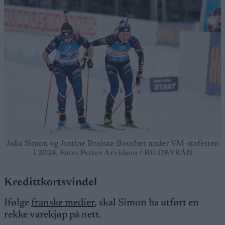
Julia Simon og Justine Braisaz-Bouchet under VM-stafetten
i 2024. Foto: Petter Arvidson / BILDBYRÅN
Kredittkortsvindel
Ifølge
franske medier
, skal Simon ha utført en
rekke varekjøp på nett.