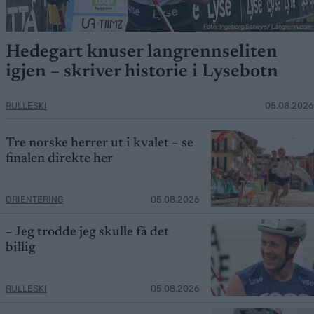
Foto: Ingeborg Scheve/ Langrenn.com
Hedegart knuser langrennseliten
igjen – skriver historie i Lysebotn
RULLESKI
05.08.2026
Tre norske herrer ut i kvalet – se
finalen direkte her
ORIENTERING
05.08.2026
– Jeg trodde jeg skulle få det
billig
RULLESKI
05.08.2026