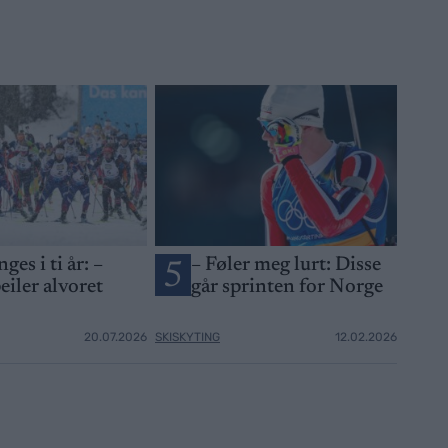
ges i ti år: –
– Føler meg lurt: Disse
5
eiler alvoret
går sprinten for Norge
20.07.2026
SKISKYTING
12.02.2026