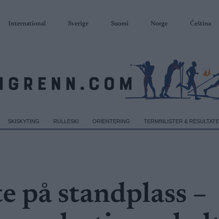
International
Sverige
Suomi
Norge
Čeština
SKISKYTING
RULLESKI
ORIENTERING
TERMINLISTER & RESULTAT
e på standplass –