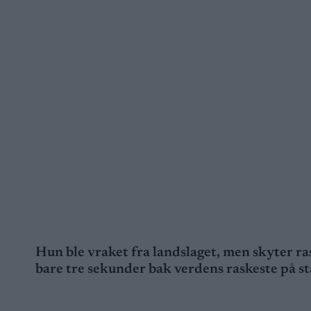
Hun ble vraket fra landslaget, men skyter ra
bare tre sekunder bak verdens raskeste på st