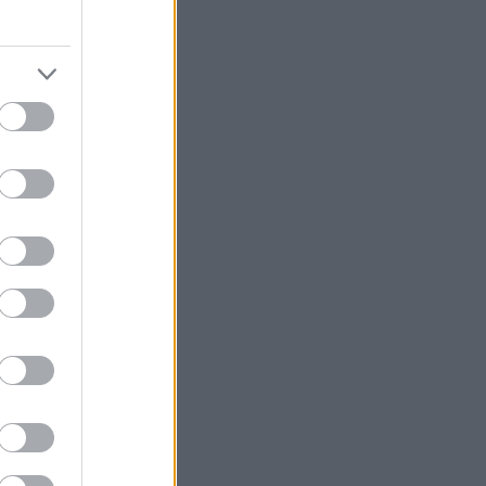
sene går i