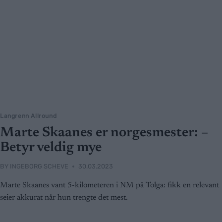
Langrenn Allround
Marte Skaanes er norgesmester: –
Betyr veldig mye
BY
INGEBORG SCHEVE
30.03.2023
Marte Skaanes vant 5-kilometeren i NM på Tolga: fikk en relevant
seier akkurat når hun trengte det mest.