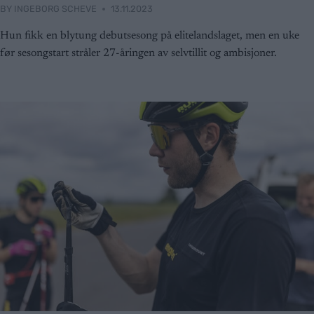
BY
INGEBORG SCHEVE
13.11.2023
Hun fikk en blytung debutsesong på elitelandslaget, men en uke
før sesongstart stråler 27-åringen av selvtillit og ambisjoner.