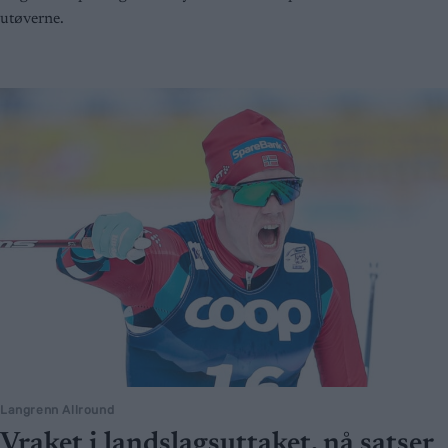
utøverne.
Langrenn Allround
Vraket i landslagsuttaket, nå satser