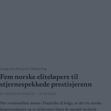
Langrenn Allround
|
Skiskyting
Fem norske eliteløpere til
stjernespekkede prestisjerenn
BY
INGEBORG SCHEVE
27.08.2024
Når verdenseliten møtes i Frankrike til helga, er det tre norske
langrennsløpere og to skiskyttere blant de spesielt inviterte