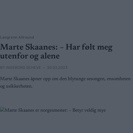
Langrenn Allround
Marte Skaanes: – Har følt meg
utenfor og alene
BY
INGEBORG SCHEVE
30.03.2023
Marte Skaanes åpner opp om den blytunge sesongen, ensomheten
og usikkerheten.