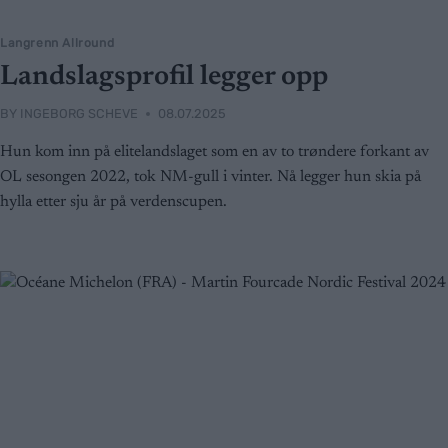
Langrenn Allround
Landslagsprofil legger opp
BY
INGEBORG SCHEVE
08.07.2025
Hun kom inn på elitelandslaget som en av to trøndere forkant av
OL sesongen 2022, tok NM-gull i vinter. Nå legger hun skia på
hylla etter sju år på verdenscupen.