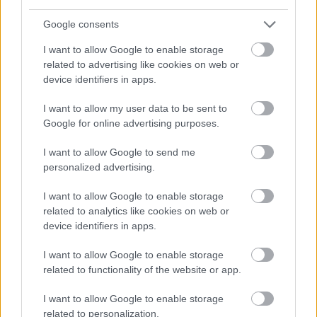
Google consents
I want to allow Google to enable storage
related to advertising like cookies on web or
device identifiers in apps.
I want to allow my user data to be sent to
Google for online advertising purposes.
I want to allow Google to send me
Langrenn Allround
personalized advertising.
Endelig satt alt: Tar sesongens
I want to allow Google to enable storage
første seier
related to analytics like cookies on web or
device identifiers in apps.
BY
INGEBORG SCHEVE
02.03.2024
I want to allow Google to enable storage
Etter en tung sesong, slo 27-åringen fra Strindheim IL kraftig
related to functionality of the website or app.
tilbake: Knuste konkurrentene i den blytunge tremila i
Skandinavisk Cup lørdag.
I want to allow Google to enable storage
related to personalization.