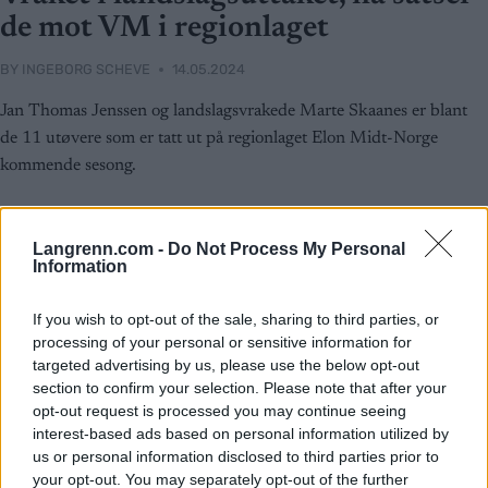
de mot VM i regionlaget
BY
INGEBORG SCHEVE
14.05.2024
Jan Thomas Jenssen og landslagsvrakede Marte Skaanes er blant
de 11 utøvere som er tatt ut på regionlaget Elon Midt-Norge
kommende sesong.
Langrenn.com -
Do Not Process My Personal
Information
If you wish to opt-out of the sale, sharing to third parties, or
processing of your personal or sensitive information for
targeted advertising by us, please use the below opt-out
section to confirm your selection. Please note that after your
opt-out request is processed you may continue seeing
interest-based ads based on personal information utilized by
us or personal information disclosed to third parties prior to
your opt-out. You may separately opt-out of the further