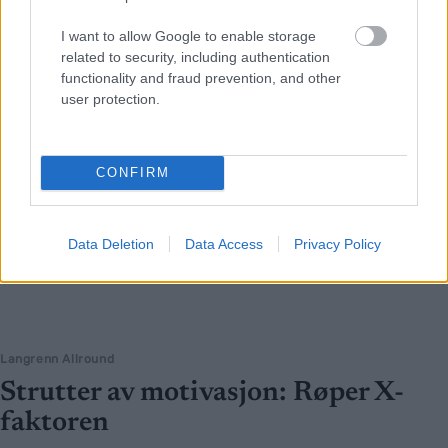
I want to allow Google to enable storage
related to security, including authentication
functionality and fraud prevention, and other
user protection.
CONFIRM
Data Deletion
Data Access
Privacy Policy
Langrenn Allround
Strutter av motivasjon: Røper X-
faktoren