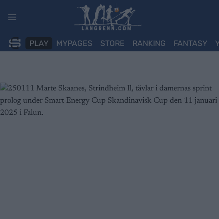
Skip
to
content
PLAY
MYPAGES
STORE
RANKING
FANTASY