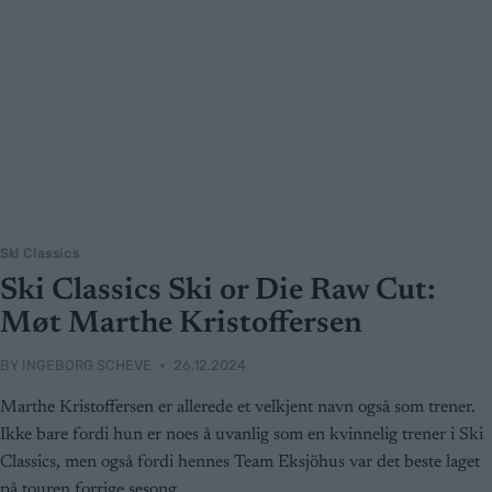
Ski Classics
Ski Classics Ski or Die Raw Cut:
Møt Marthe Kristoffersen
BY
INGEBORG SCHEVE
26.12.2024
Marthe Kristoffersen er allerede et velkjent navn også som trener.
Ikke bare fordi hun er noes å uvanlig som en kvinnelig trener i Ski
Classics, men også fordi hennes Team Eksjöhus var det beste laget
på touren forrige sesong.