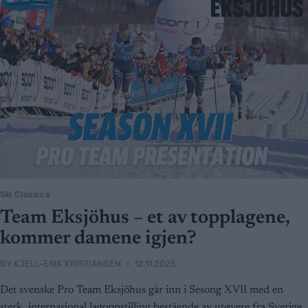
Ski Classics
Team Eksjöhus – et av topplagene,
kommer damene igjen?
BY
KJELL-ERIK KRISTIANSEN
12.11.2025
Det svenske Pro Team Eksjöhus går inn i Sesong XVII med en
sterk, internasjonal lagoppstilling bestående av utøvere fra Sverige,