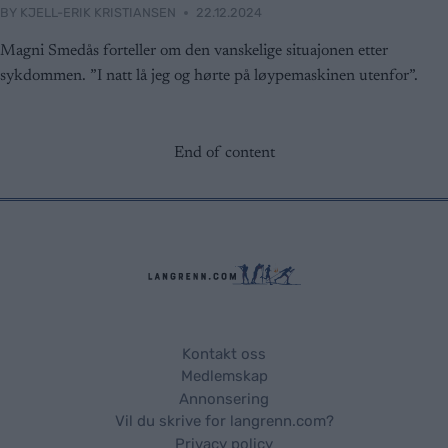
BY
KJELL-ERIK KRISTIANSEN
22.12.2024
Magni Smedås forteller om den vanskelige situajonen etter
sykdommen. ”I natt lå jeg og hørte på løypemaskinen utenfor”.
End of content
Kontakt oss
Medlemskap
Annonsering
Vil du skrive for langrenn.com?
Privacy policy