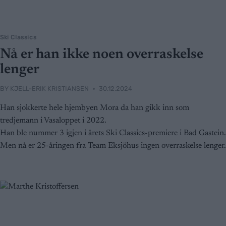
Ski Classics
Nå er han ikke noen overraskelse
lenger
BY
KJELL-ERIK KRISTIANSEN
30.12.2024
Han sjokkerte hele hjembyen Mora da han gikk inn som
tredjemann i Vasaloppet i 2022.
Han ble nummer 3 igjen i årets Ski Classics-premiere i Bad Gastein.
Men nå er 25-åringen fra Team Eksjöhus ingen overraskelse lenger.