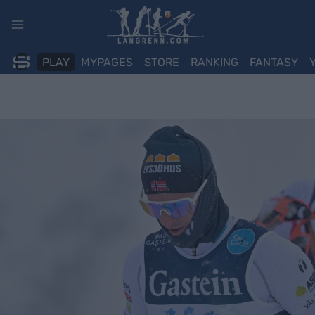
Skip
to
content
PLAY
MYPAGES
STORE
RANKING
FANTASY