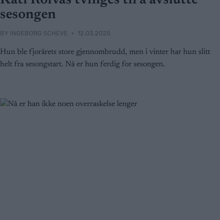
Kati Roivas tvinges til å avslutte
sesongen
BY
INGEBORG SCHEVE
12.03.2025
Hun ble fjorårets store gjennombrudd, men i vinter har hun slitt
helt fra sesongstart. Nå er hun ferdig for sesongen.