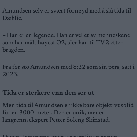
Amundsen selv er svært fornøyd med å slå tida til
Dæhlie.
– Han er en legende. Han er vel et av menneskene
som har målt høyest O2, sier han til TV 2 etter
bragden.
Fra før sto Amundsen med 8:22 som sin pers, satt i
2023.
Tida er sterkere enn den ser ut
Men tida til Amundsen er ikke bare objektivt solid
for en 3000-meter. Den er unik, mener
langrennsekspert Petter Soleng Skinstad.