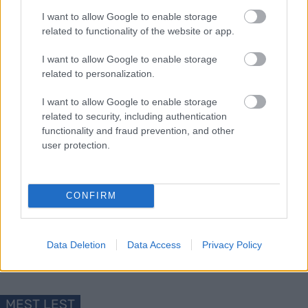
I want to allow Google to enable storage
related to functionality of the website or app.
I want to allow Google to enable storage
A post shared by Harald Østberg Amundsen (@haraldamundsen1)
related to personalization.
I want to allow Google to enable storage
related to security, including authentication
functionality and fraud prevention, and other
user protection.
Meld deg på vårt nyhetsbrev
CONFIRM
Meld deg på
Data Deletion
Data Access
Privacy Policy
MEST LEST