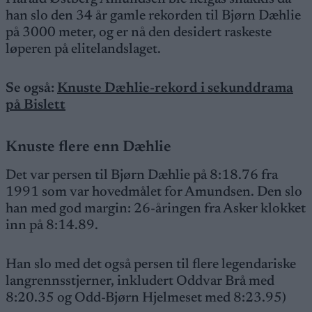
han slo den 34 år gamle rekorden til Bjørn Dæhlie
på 3000 meter, og er nå den desidert raskeste
løperen på elitelandslaget.
Se også:
Knuste Dæhlie-rekord i sekunddrama
på Bislett
Knuste flere enn Dæhlie
Det var persen til Bjørn Dæhlie på 8:18.76 fra
1991 som var hovedmålet for Amundsen. Den slo
han med god margin: 26-åringen fra Asker klokket
inn på 8:14.89.
Han slo med det også persen til flere legendariske
langrennsstjerner, inkludert Oddvar Brå med
8:20.35 og Odd-Bjørn Hjelmeset med 8:23.95)