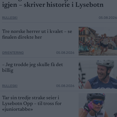
igjen – skriver historie i Lysebotn
RULLESKI
05.08.2026
Tre norske herrer ut i kvalet – se
finalen direkte her
ORIENTERING
05.08.2026
– Jeg trodde jeg skulle få det
billig
RULLESKI
05.08.2026
Tar sin tredje strake seier i
Lysebotn Opp – til tross for
«juniortabbe»