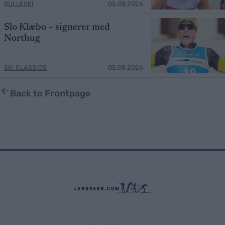
RULLESKI
05.08.2026
Slo Klæbo – signerer med
Northug
SKI CLASSICS
05.08.2026
Back to Frontpage