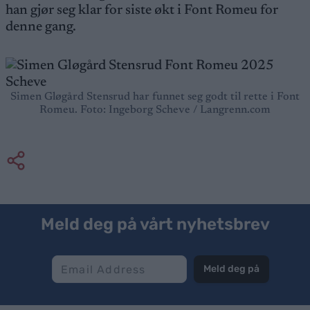
han gjør seg klar for siste økt i Font Romeu for
denne gang.
Simen Gløgård Stensrud har funnet seg godt til rette i Font
Romeu. Foto: Ingeborg Scheve / Langrenn.com
Meld deg på vårt nyhetsbrev
Meld deg på