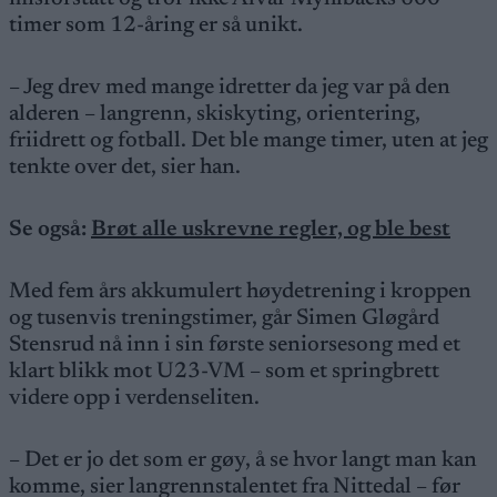
timer som 12-åring er så unikt.
– Jeg drev med mange idretter da jeg var på den
alderen – langrenn, skiskyting, orientering,
friidrett og fotball. Det ble mange timer, uten at jeg
tenkte over det, sier han.
Se også:
Brøt alle uskrevne regler, og ble best
Med fem års akkumulert høydetrening i kroppen
og tusenvis treningstimer, går Simen Gløgård
Stensrud nå inn i sin første seniorsesong med et
klart blikk mot U23-VM – som et springbrett
videre opp i verdenseliten.
– Det er jo det som er gøy, å se hvor langt man kan
komme, sier langrennstalentet fra Nittedal – før