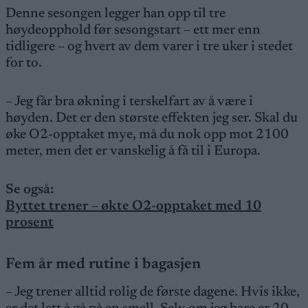
Denne sesongen legger han opp til tre
høydeopphold før sesongstart – ett mer enn
tidligere – og hvert av dem varer i tre uker i stedet
for to.
– Jeg får bra økning i terskelfart av å være i
høyden. Det er den største effekten jeg ser. Skal du
øke O2-opptaket mye, må du nok opp mot 2100
meter, men det er vanskelig å få til i Europa.
Se også:
Byttet trener – økte O2-opptaket med 10
prosent
Fem år med rutine i bagasjen
– Jeg trener alltid rolig de første dagene. Hvis ikke,