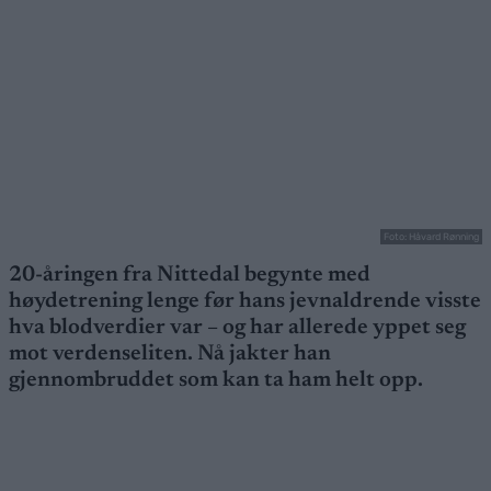
Foto: Håvard Rønning
20-åringen fra Nittedal begynte med
høydetrening lenge før hans jevnaldrende visste
hva blodverdier var – og har allerede yppet seg
mot verdenseliten. Nå jakter han
gjennombruddet som kan ta ham helt opp.