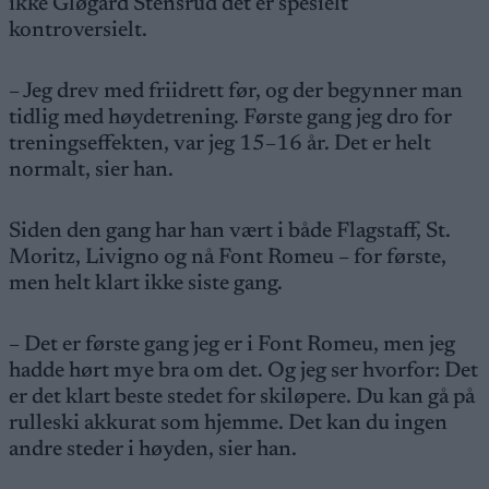
ikke Gløgård Stensrud det er spesielt
kontroversielt.
– Jeg drev med friidrett før, og der begynner man
tidlig med høydetrening. Første gang jeg dro for
treningseffekten, var jeg 15–16 år. Det er helt
normalt, sier han.
Siden den gang har han vært i både Flagstaff, St.
Moritz, Livigno og nå Font Romeu – for første,
men helt klart ikke siste gang.
– Det er første gang jeg er i Font Romeu, men jeg
hadde hørt mye bra om det. Og jeg ser hvorfor: Det
er det klart beste stedet for skiløpere. Du kan gå på
rulleski akkurat som hjemme. Det kan du ingen
andre steder i høyden, sier han.