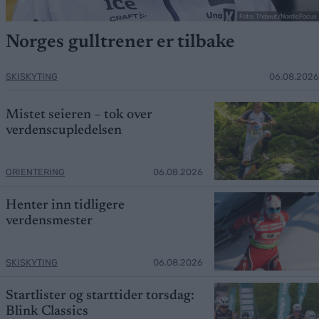
Foto: Thibaut/NordicFocus
Norges gulltrener er tilbake
SKISKYTING
06.08.2026
Mistet seieren – tok over
verdenscupledelsen
ORIENTERING
06.08.2026
Henter inn tidligere
verdensmester
SKISKYTING
06.08.2026
Startlister og starttider torsdag:
Blink Classics