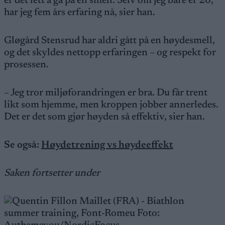
er det lett å gå på en smell. Selv om jeg bare er 20,
har jeg fem års erfaring nå, sier han.
Gløgård Stensrud har aldri gått på en høydesmell,
og det skyldes nettopp erfaringen – og respekt for
prosessen.
– Jeg tror miljøforandringen er bra. Du får trent
likt som hjemme, men kroppen jobber annerledes.
Det er det som gjør høyden så effektiv, sier han.
Se også:
Høydetrening vs høydeeffekt
Saken fortsetter under