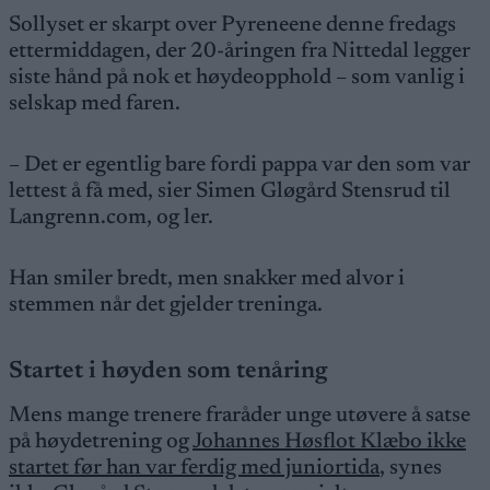
Sollyset er skarpt over Pyreneene denne fredags
ettermiddagen, der 20-åringen fra Nittedal legger
siste hånd på nok et høydeopphold – som vanlig i
selskap med faren.
– Det er egentlig bare fordi pappa var den som var
lettest å få med, sier Simen Gløgård Stensrud til
Langrenn.com, og ler.
Han smiler bredt, men snakker med alvor i
stemmen når det gjelder treninga.
Startet i høyden som tenåring
Mens mange trenere fraråder unge utøvere å satse
på høydetrening og
Johannes Høsflot Klæbo ikke
startet før han var ferdig med juniortida
, synes