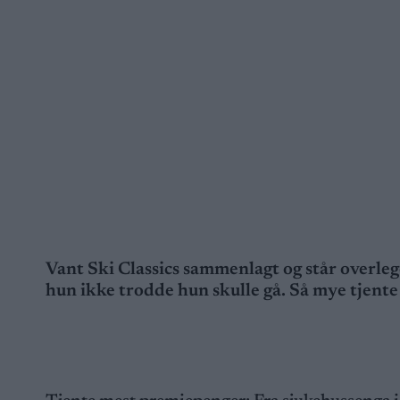
Vant Ski Classics sammenlagt og står overlege
hun ikke trodde hun skulle gå. Så mye tjente