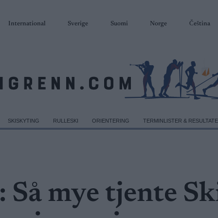
International
Sverige
Suomi
Norge
Čeština
SKISKYTING
RULLESKI
ORIENTERING
TERMINLISTER & RESULTAT
 Så mye tjente Sk