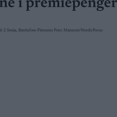
ene i premiepenge