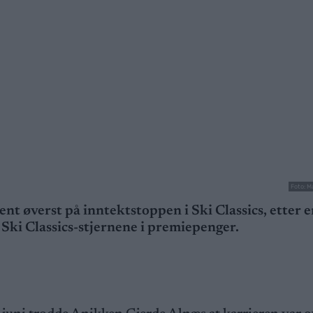
Foto: M
nt øverst på inntektstoppen i Ski Classics, etter 
 Ski Classics-stjernene i premiepenger.